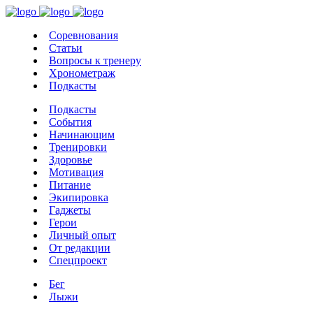
Соревнования
Статьи
Вопросы к тренеру
Хронометраж
Подкасты
Подкасты
События
Начинающим
Тренировки
Здоровье
Мотивация
Питание
Экипировка
Гаджеты
Герои
Личный опыт
От редакции
Спецпроект
Бег
Лыжи