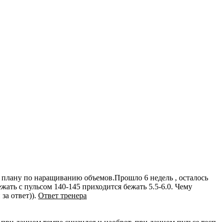
плану по наращиванию объемов.Прошло 6 недель , осталось
ежать с пульсом 140-145 приходится бежать 5.5-6.0. Чему
за ответ)).
Ответ тренера