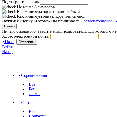
Подтвердите пароль
Не менее 8 символов
Как минимум одна заглавная буква
Как минимум одна цифра или символ
Нажимая кнопку «Готово» Вы принимаете
Пользовательское С
Готово
Ничего страшного, введите email пользователя, для которого н
Адрес электронной почты
Назад
Отправить
Войти
Назад
Соревнования
Все
Бег
Лыжи
Статьи
Все
Подкасты