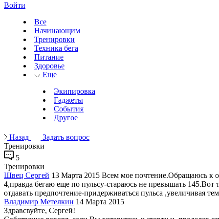
Войти
Все
Начинающим
Тренировки
Техника бега
Питание
Здоровье
Еще
Экипировка
Гаджеты
События
Другое
Назад
Задать вопрос
Тренировки
5
Тренировки
Швец Сергей
13 Марта 2015
Всем мое почтение.Обращаюсь к о
4,правда бегаю еще по пульсу-стараюсь не превышать 145.Вот ту
отдавать предпочтение-придерживаться пульса ,увеличивая темп
Владимир Метелкин
14 Марта 2015
Здравсвуйте, Сергей!