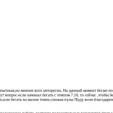
пытным,но мнение всех интересно. На данный момент бегаю по 
т вопрос-если начинал бегать с темпом 7.10, то сейчас ,чтобы б
,или бегать на малом темпе,снижая пульс?Буду всем благодарен 