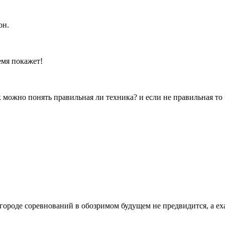
он.
ремя покажет!
к можно понять правильная ли техника? и если не правильная то
роде соревнований в обозримом будущем не предвидится, а ехать