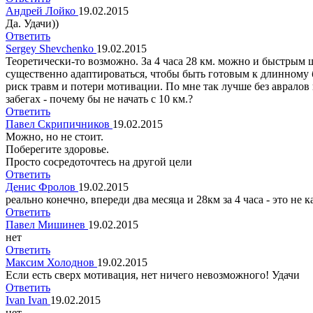
Андрей Лойко
19.02.2015
Да. Удачи))
Ответить
Sergey Shevchenko
19.02.2015
Теоретически-то возможно. За 4 часа 28 км. можно и быстрым 
существенно адаптироваться, чтобы быть готовым к длинному бе
риск травм и потери мотивации. По мне так лучше без авралов 
забегах - почему бы не начать с 10 км.?
Ответить
Павел Скрипичников
19.02.2015
Можно, но не стоит.
Поберегите здоровье.
Просто сосредоточтесь на другой цели
Ответить
Денис Фролов
19.02.2015
реально конечно, впереди два месяца и 28км за 4 часа - это не
Ответить
Павел Мишинев
19.02.2015
нет
Ответить
Максим Холоднов
19.02.2015
Если есть сверх мотивация, нет ничего невозможного! Удачи
Ответить
Ivan Ivan
19.02.2015
нет