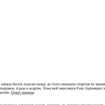
я начала бегать неделю назад, до этого никаким спортом не зани
енировок, 4 раза в неделю. Пока мой максимум 8 км. (примерно з
пасибо.
Ответ тренера