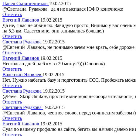
Павел Скрипичников
19.02.2015
@Светлана Рудакова, да я не выспался ЮФО конечноже
Ответить
Евгений Лаванов
19.02.2015
Да не, я вас не обвиняю. Завидую просто. Видимо у вас очень 
на 5,3 км. Сдается мне, они занимались больше.)
Ответить
Светлана Рудакова
19.02.2015
@Евгений Лаванов, не понимаю зачем мне врать, себе дороже в
Ответить
Евгений Лаванов
19.02.2015
Несколько дней на 6 км за 29 минут?))) Оооооок)
Ответить
Валентин Яковлев
19.02.2015
Нет. Нужно набегать базу и подготовить ССС. Пробежать можно 
Ответить
Светлана Рудакова
19.02.2015
@Pavel Skripichnikov, простите мне мою несообразительность,
Ответить
Светлана Рудакова
19.02.2015
@Евгений Лаванов, честное слово, перед сочинским забегом (на
Ответить
Евгений Лаванов
19.02.2015
Судя по вашему профилю на сайте, бегать вы начали далеко не 
Ответить