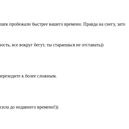
вушек пробежали быстрее вашего времени. Правда на снегу, зато
сть, все вокруг бегут, ты стараешься не отставать))
переходите к более сложным.
осила до недавнего времени!))