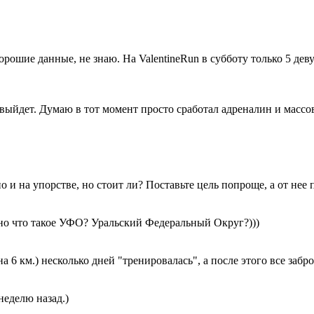
хорошие данные, не знаю. На ValentineRun в субботу только 5 де
ыйдет. Думаю в тот момент просто сработал адреналин и массово
и на упорстве, но стоит ли? Поставьте цель попроще, а от нее 
 но что такое УФО? Уральский Федеральный Округ?)))
 6 км.) несколько дней "тренировалась", а после этого все забр
неделю назад.)