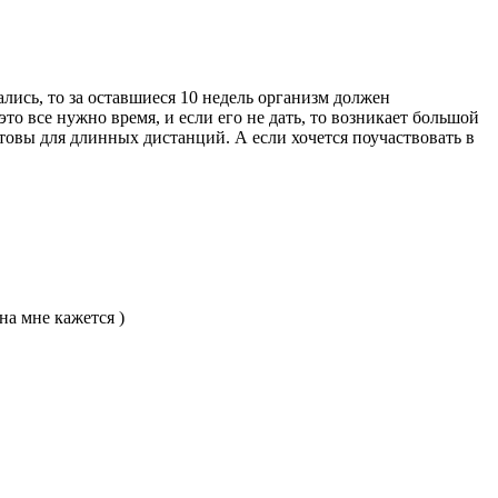
лись, то за оставшиеся 10 недель организм должен
то все нужно время, и если его не дать, то возникает большой
отовы для длинных дистанций. А если хочется поучаствовать в
на мне кажется )