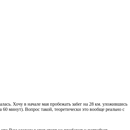
малась. Хочу в начале мая пробежать забег на 28 км. уложившись
а 60 минут). Вопрос такой, теоретически это вообще реально с