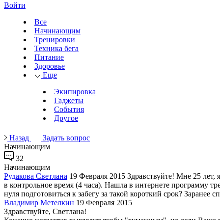
Войти
Все
Начинающим
Тренировки
Техника бега
Питание
Здоровье
Еще
Экипировка
Гаджеты
События
Другое
Назад
Задать вопрос
Начинающим
32
Начинающим
Рудакова Светлана
19 Февраля 2015
Здравствуйте! Мне 25 лет, 
в контрольное время (4 часа). Нашла в интернете программу тр
нуля подготовиться к забегу за такой короткий срок? Заранее с
Владимир Метелкин
19 Февраля 2015
Здравствуйте, Светлана!