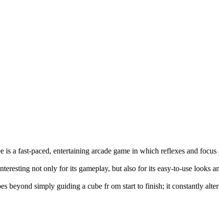
e is a fast-paced, entertaining arcade game in which reflexes and focus
interesting not only for its gameplay, but also for its easy-to-use looks 
es beyond simply guiding a cube fr om start to finish; it constantly alte