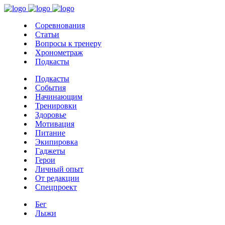
Соревнования
Статьи
Вопросы к тренеру
Хронометраж
Подкасты
Подкасты
События
Начинающим
Тренировки
Здоровье
Мотивация
Питание
Экипировка
Гаджеты
Герои
Личный опыт
От редакции
Спецпроект
Бег
Лыжи