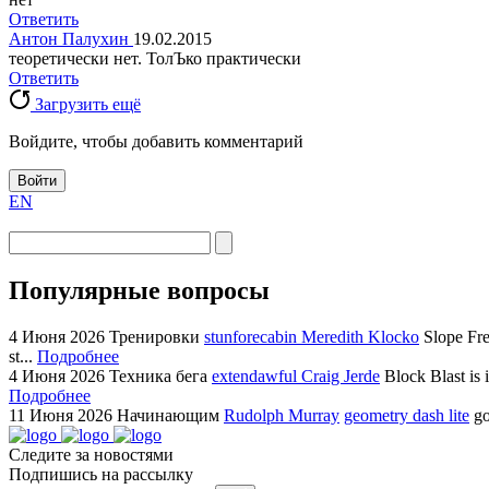
Ответить
Антон Палухин
19.02.2015
теоретически нет. ТолЪко практически
Ответить
Загрузить ещё
Войдите, чтобы добавить комментарий
Войти
EN
Популярные вопросы
4 Июня 2026
Тренировки
stunforecabin Meredith Klocko
Slope Fre
st...
Подробнее
4 Июня 2026
Техника бега
extendawful Craig Jerde
Block Blast is 
Подробнее
11 Июня 2026
Начинающим
Rudolph Murray
geometry dash lite
go
Следите за новостями
Подпишись на рассылку