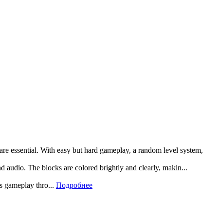
 are essential. With easy but hard gameplay, a random level system,
and audio. The blocks are colored brightly and clearly, makin...
rs gameplay thro...
Подробнее