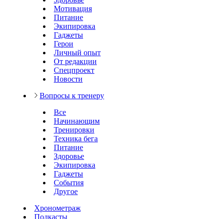
Мотивация
Питание
Экипировка
Гаджеты
Герои
Личный опыт
От редакции
Спецпроект
Новости
Вопросы к тренеру
Все
Начинающим
Тренировки
Техника бега
Питание
Здоровье
Экипировка
Гаджеты
События
Другое
Хронометраж
Подкасты