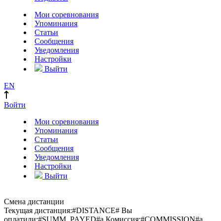
Мои соревнования
Упоминания
Статьи
Сообщения
Уведомления
Настройки
Выйти
EN
Войти
Мои соревнования
Упоминания
Статьи
Сообщения
Уведомления
Настройки
Выйти
Смена дистанции
Текущая дистанция:
#DISTANCE#
Вы
оплатили:
#SUMM_PAYED#
a
Комиссия:
#COMMISSION#
a