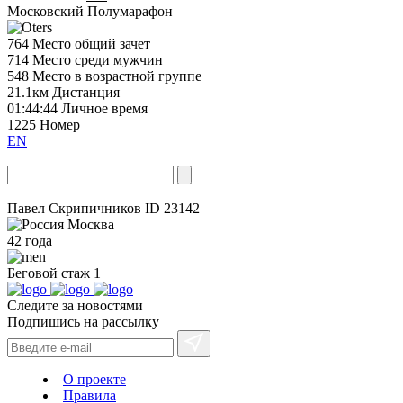
Московский Полумарафон
764
Место общий зачет
714
Место среди мужчин
548
Место в возрастной группе
21.1км
Дистанция
01:44:44
Личное время
1225
Номер
EN
Павел Скрипичников
ID 23142
Москва
42 года
Беговой стаж
1
Следите за новостями
Подпишись на рассылку
О проекте
Правила