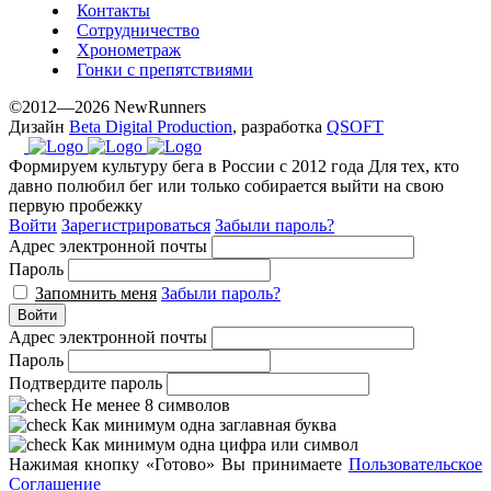
Контакты
Сотрудничество
Хронометраж
Гонки с препятствиями
©2012—2026 NewRunners
Дизайн
Beta Digital Production
, разработка
QSOFT
Формируем культуру бега в России с 2012 года
Для тех, кто
давно полюбил бег или только собирается выйти на свою
первую пробежку
Войти
Зарегистрироваться
Забыли пароль?
Адрес электронной почты
Пароль
Запомнить меня
Забыли пароль?
Войти
Адрес электронной почты
Пароль
Подтвердите пароль
Не менее 8 символов
Как минимум одна заглавная буква
Как минимум одна цифра или символ
Нажимая кнопку «Готово» Вы принимаете
Пользовательское
Соглашение