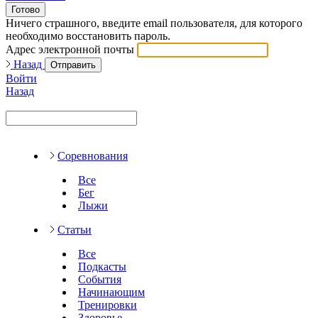
Готово
Ничего страшного, введите email пользователя, для которого
необходимо восстановить пароль.
Адрес электронной почты
Назад
Отправить
Войти
Назад
Соревнования
Все
Бег
Лыжи
Статьи
Все
Подкасты
События
Начинающим
Тренировки
Здоровье