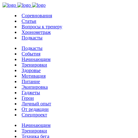
Соревнования
Статьи
Вопросы к тренеру
Хронометраж
Подкасты
Подкасты
События
Начинающим
Тренировки
Здоровье
Мотивация
Питание
Экипировка
Гаджеты
Герои
Личный опыт
От редакции
Спецпроект
Начинающим
Тренировки
Техника бега