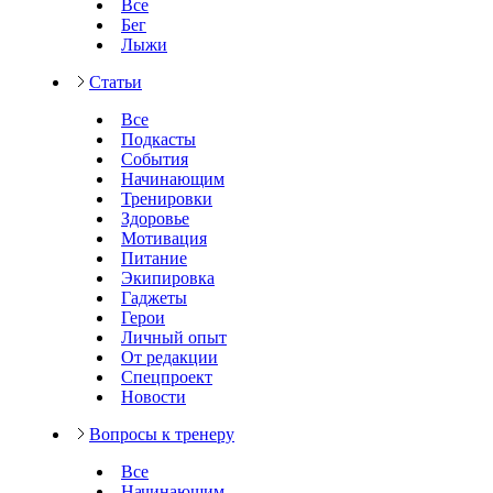
Все
Бег
Лыжи
Статьи
Все
Подкасты
События
Начинающим
Тренировки
Здоровье
Мотивация
Питание
Экипировка
Гаджеты
Герои
Личный опыт
От редакции
Спецпроект
Новости
Вопросы к тренеру
Все
Начинающим