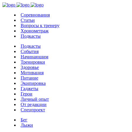
Соревнования
Статьи
Вопросы к тренеру
Хронометраж
Подкасты
Подкасты
События
Начинающим
Тренировки
Здоровье
Мотивация
Питание
Экипировка
Гаджеты
Герои
Личный опыт
От редакции
Спецпроект
Бег
Лыжи