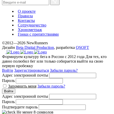
О проекте
Правила
Контакты
Сотрудничество
Хронометраж
Гонки с препятствиями
©2012—2026 NewRunners
Дизайн
Beta Digital Production
, разработка
QSOFT
Формируем культуру бега в России с 2012 года
Для тех, кто
давно полюбил бег или только собирается выйти на свою
первую пробежку
Войти
Зарегистрироваться
Забыли пароль?
Адрес электронной почты
Пароль
Запомнить меня
Забыли пароль?
Войти
Адрес электронной почты
Пароль
Подтвердите пароль
Не менее 8 символов