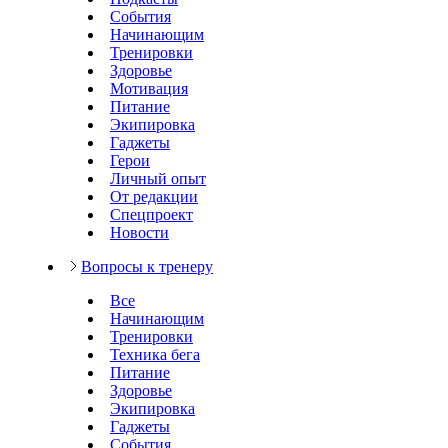
События
Начинающим
Тренировки
Здоровье
Мотивация
Питание
Экипировка
Гаджеты
Герои
Личный опыт
От редакции
Спецпроект
Новости
Вопросы к тренеру
Все
Начинающим
Тренировки
Техника бега
Питание
Здоровье
Экипировка
Гаджеты
События