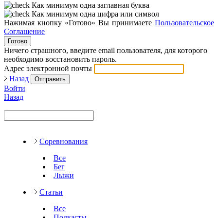
Как минимум одна заглавная буква
Как минимум одна цифра или символ
Нажимая кнопку «Готово» Вы принимаете
Пользовательское
Соглашение
Готово
Ничего страшного, введите email пользователя, для которого
необходимо восстановить пароль.
Адрес электронной почты
Назад
Отправить
Войти
Назад
Соревнования
Все
Бег
Лыжи
Статьи
Все
Подкасты