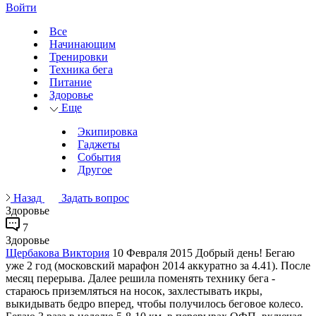
Войти
Все
Начинающим
Тренировки
Техника бега
Питание
Здоровье
Еще
Экипировка
Гаджеты
События
Другое
Назад
Задать вопрос
Здоровье
7
Здоровье
Щербакова Виктория
10 Февраля 2015
Добрый день! Бегаю
уже 2 год (московский марафон 2014 аккуратно за 4.41). После
месяц перерыва. Далее решила поменять технику бега -
стараюсь приземляться на носок, захлестывать икры,
выкидывать бедро вперед, чтобы получилось беговое колесо.