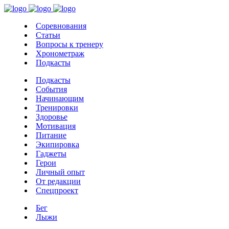
Соревнования
Статьи
Вопросы к тренеру
Хронометраж
Подкасты
Подкасты
События
Начинающим
Тренировки
Здоровье
Мотивация
Питание
Экипировка
Гаджеты
Герои
Личный опыт
От редакции
Спецпроект
Бег
Лыжи