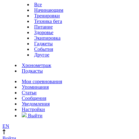
Все
Начинающим
Тренировки
Техника бега
Питание
Здоровье
Экипировка
Гаджеты
События
Другое
Хронометраж
Подкасты
Мои соревнования
Упоминания
Статьи
Сообщения
Уведомления
Настройки
Выйти
EN
Войти