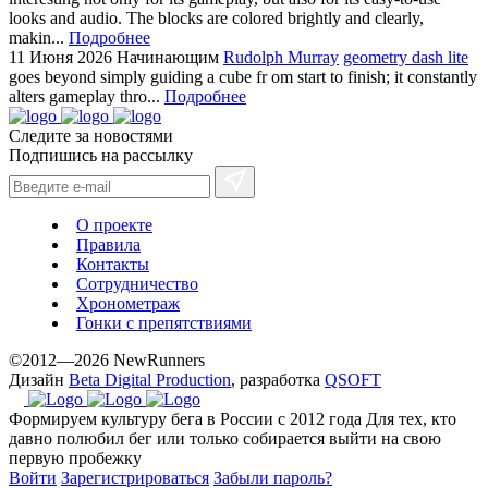
looks and audio. The blocks are colored brightly and clearly,
makin...
Подробнее
11 Июня 2026
Начинающим
Rudolph Murray
geometry dash lite
goes beyond simply guiding a cube fr om start to finish; it constantly
alters gameplay thro...
Подробнее
Следите за новостями
Подпишись на рассылку
О проекте
Правила
Контакты
Сотрудничество
Хронометраж
Гонки с препятствиями
©2012—2026 NewRunners
Дизайн
Beta Digital Production
, разработка
QSOFT
Формируем культуру бега в России с 2012 года
Для тех, кто
давно полюбил бег или только собирается выйти на свою
первую пробежку
Войти
Зарегистрироваться
Забыли пароль?