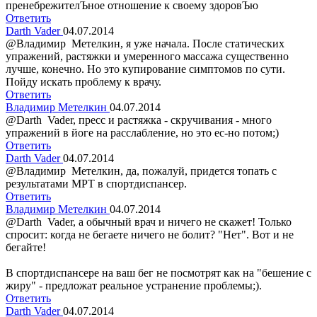
пренебрежителЪное отношение к своему здоровЪю
Ответить
Darth Vader
04.07.2014
@Владимир Метелкин, я уже начала. После статических
упражений, растяжки и умеренного массажа существенно
лучше, конечно. Но это купирование симптомов по сути.
Пойду искать проблему к врачу.
Ответить
Владимир Метелкин
04.07.2014
@Darth Vader, пресс и растяжка - скручивания - много
упражений в йоге на расслабление, но это ес-но потом;)
Ответить
Darth Vader
04.07.2014
@Владимир Метелкин, да, пожалуй, придется топать с
результатами МРТ в спортдиспансер.
Ответить
Владимир Метелкин
04.07.2014
@Darth Vader, а обычный врач и ничего не скажет! Только
спросит: когда не бегаете ничего не болит? "Нет". Вот и не
бегайте!
В спортдиспансере на ваш бег не посмотрят как на "бешение с
жиру" - предложат реальное устранение проблемы;).
Ответить
Darth Vader
04.07.2014