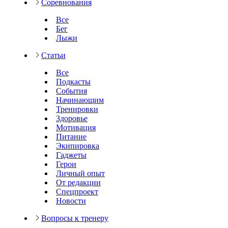
Соревнования
Все
Бег
Лыжи
Статьи
Все
Подкасты
События
Начинающим
Тренировки
Здоровье
Мотивация
Питание
Экипировка
Гаджеты
Герои
Личный опыт
От редакции
Спецпроект
Новости
Вопросы к тренеру