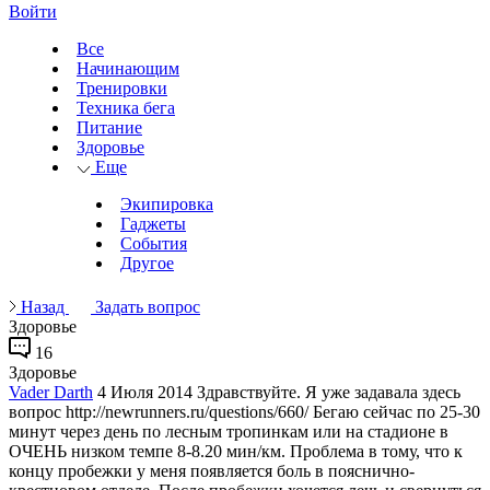
Войти
Все
Начинающим
Тренировки
Техника бега
Питание
Здоровье
Еще
Экипировка
Гаджеты
События
Другое
Назад
Задать вопрос
Здоровье
16
Здоровье
Vader Darth
4 Июля 2014
Здравствуйте. Я уже задавала здесь
вопрос http://newrunners.ru/questions/660/ Бегаю сейчас по 25-30
минут через день по лесным тропинкам или на стадионе в
ОЧЕНЬ низком темпе 8-8.20 мин/км. Проблема в тому, что к
концу пробежки у меня появляется боль в пояснично-