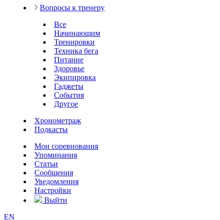
Вопросы к тренеру
Все
Начинающим
Тренировки
Техника бега
Питание
Здоровье
Экипировка
Гаджеты
События
Другое
Хронометраж
Подкасты
Мои соревнования
Упоминания
Статьи
Сообщения
Уведомления
Настройки
Выйти
EN