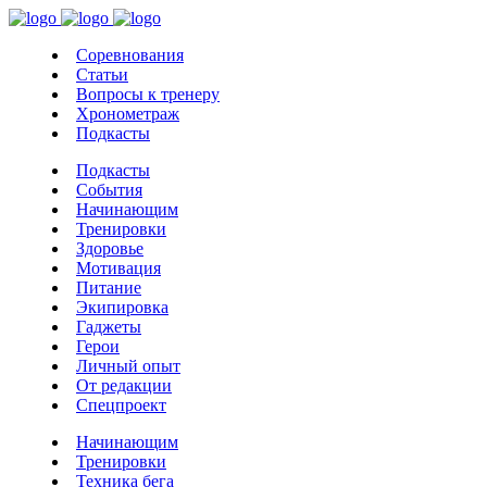
Соревнования
Статьи
Вопросы к тренеру
Хронометраж
Подкасты
Подкасты
События
Начинающим
Тренировки
Здоровье
Мотивация
Питание
Экипировка
Гаджеты
Герои
Личный опыт
От редакции
Спецпроект
Начинающим
Тренировки
Техника бега