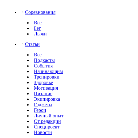
Соревнования
Все
Бег
Лыжи
Статьи
Все
Подкасты
События
Начинающим
Тренировки
Здоровье
Мотивация
Питание
Экипировка
Гаджеты
Герои
Личный опыт
От редакции
Спецпроект
Новости