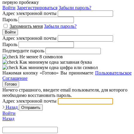
первую пробежку
Войти
Зарегистрироваться
Забыли пароль?
Адрес электронной почты
Пароль
Запомнить меня
Забыли пароль?
Войти
Адрес электронной почты
Пароль
Подтвердите пароль
Не менее 8 символов
Как минимум одна заглавная буква
Как минимум одна цифра или символ
Нажимая кнопку «Готово» Вы принимаете
Пользовательское
Соглашение
Готово
Ничего страшного, введите email пользователя, для которого
необходимо восстановить пароль.
Адрес электронной почты
Назад
Отправить
Войти
Назад