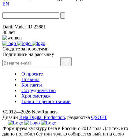
EN
Darth Vader
ID 23681
36 лет
Следите за новостями
Подпишись на рассылку
О проекте
Правила
Контакты
Сотрудничество
Хронометраж
Гонки с препятствиями
©2012—2026 NewRunners
Дизайн
Beta Digital Production
, разработка
QSOFT
Формируем культуру бега в России с 2012 года
Для тех, кто
давно полюбил бег или только собирается выйти на свою