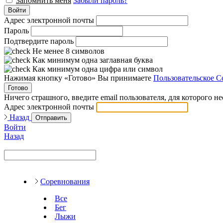
Запомнить меня
Забыли пароль?
Войти
Адрес электронной почты
Пароль
Подтвердите пароль
Не менее 8 символов
Как минимум одна заглавная буква
Как минимум одна цифра или символ
Нажимая кнопку «Готово» Вы принимаете
Пользовательское С
Готово
Ничего страшного, введите email пользователя, для которого н
Адрес электронной почты
Назад
Отправить
Войти
Назад
Соревнования
Все
Бег
Лыжи