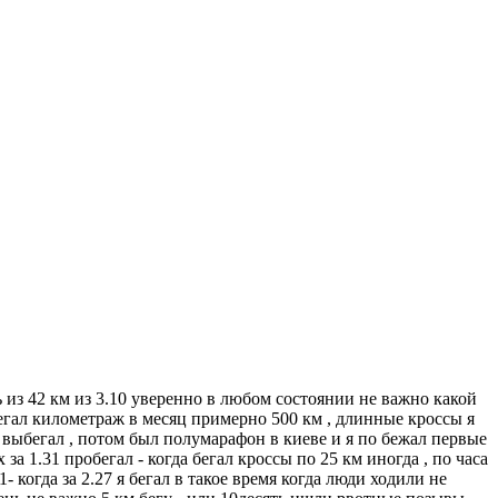
ь из 42 км из 3.10 уверенно в любом состоянии не важно какой
абегал километраж в месяц примерно 500 км , длинные кроссы я
о выбегал , потом был полумарафон в киеве и я по бежал первые
за 1.31 пробегал - когда бегал кроссы по 25 км иногда , по часа
- когда за 2.27 я бегал в такое время когда люди ходили не