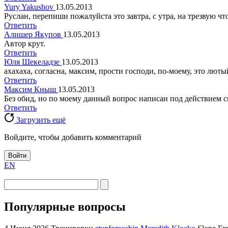
Yury Yakushov
13.05.2013
Руслан, перепиши пожалуйста это завтра, с утра, на трезвую чт
Ответить
Алишер Якупов
13.05.2013
Автор крут.
Ответить
Юля Шекеладзе
13.05.2013
ахахаха, согласна, максим, прости господи, по-моему, это люты
Ответить
Максим Кныш
13.05.2013
Без обид, но по моему данный вопрос написан под действием 
Ответить
Загрузить ещё
Войдите, чтобы добавить комментарий
Войти
EN
Популярные вопросы