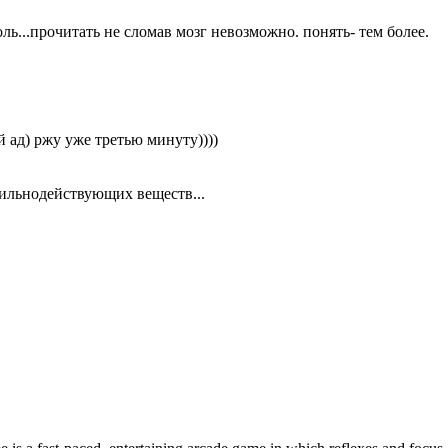
оль...прочитать не сломав мозг невозможно. понять- тем более.
й ад) ржу уже третью минуту))))
сильнодействующих веществ...