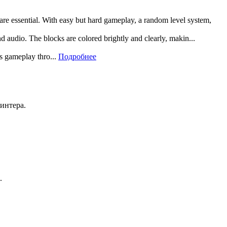
 are essential. With easy but hard gameplay, a random level system,
and audio. The blocks are colored brightly and clearly, makin...
rs gameplay thro...
Подробнее
ринтера.
.