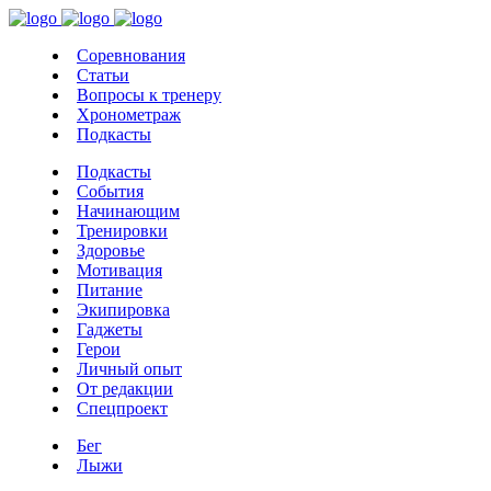
Соревнования
Статьи
Вопросы к тренеру
Хронометраж
Подкасты
Подкасты
События
Начинающим
Тренировки
Здоровье
Мотивация
Питание
Экипировка
Гаджеты
Герои
Личный опыт
От редакции
Спецпроект
Бег
Лыжи