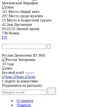
Московский Марафон
311
Место общий зачет
297
Место среди мужчин
13
Место в возрастной группе
42.2км
Дистанция
03:22:53
Личное время
738
Номер
EN
Руслан Денисенко
ID 3841
Запорожье
33 года
Беговой клуб
--------
Следите за новостями
Подпишись на рассылку
О проекте
Правила