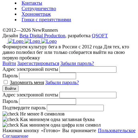
Контакты
Сотрудничество
Хронометраж
Гонки с препятствиями
©2012—2026 NewRunners
Дизайн
Beta Digital Production
, разработка
QSOFT
Формируем культуру бега в России с 2012 года
Для тех, кто
давно полюбил бег или только собирается выйти на свою
первую пробежку
Войти
Зарегистрироваться
Забыли пароль?
Адрес электронной почты
Пароль
Запомнить меня
Забыли пароль?
Войти
Адрес электронной почты
Пароль
Подтвердите пароль
Не менее 8 символов
Как минимум одна заглавная буква
Как минимум одна цифра или символ
Нажимая кнопку «Готово» Вы принимаете
Пользовательское
Соглашение