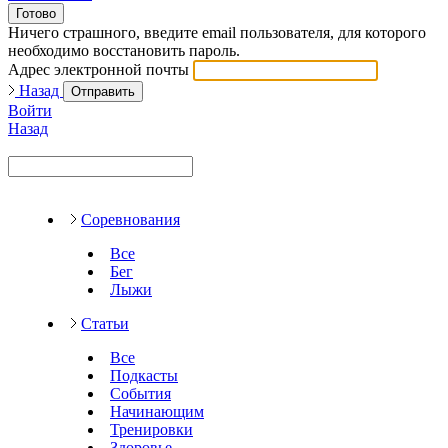
Готово
Ничего страшного, введите email пользователя, для которого
необходимо восстановить пароль.
Адрес электронной почты
Назад
Отправить
Войти
Назад
Соревнования
Все
Бег
Лыжи
Статьи
Все
Подкасты
События
Начинающим
Тренировки
Здоровье