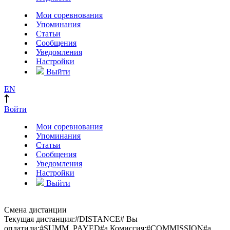
Мои соревнования
Упоминания
Статьи
Сообщения
Уведомления
Настройки
Выйти
EN
Войти
Мои соревнования
Упоминания
Статьи
Сообщения
Уведомления
Настройки
Выйти
Смена дистанции
Текущая дистанция:
#DISTANCE#
Вы
оплатили:
#SUMM_PAYED#
a
Комиссия:
#COMMISSION#
a