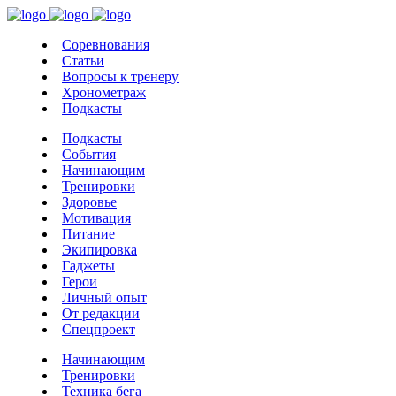
Соревнования
Статьи
Вопросы к тренеру
Хронометраж
Подкасты
Подкасты
События
Начинающим
Тренировки
Здоровье
Мотивация
Питание
Экипировка
Гаджеты
Герои
Личный опыт
От редакции
Спецпроект
Начинающим
Тренировки
Техника бега