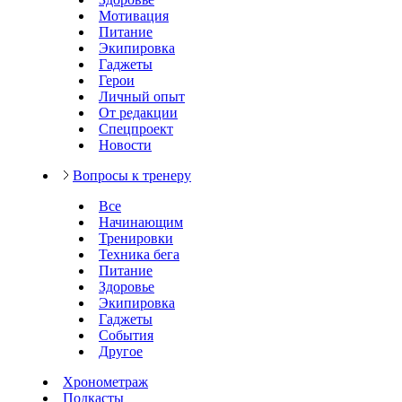
Мотивация
Питание
Экипировка
Гаджеты
Герои
Личный опыт
От редакции
Спецпроект
Новости
Вопросы к тренеру
Все
Начинающим
Тренировки
Техника бега
Питание
Здоровье
Экипировка
Гаджеты
События
Другое
Хронометраж
Подкасты