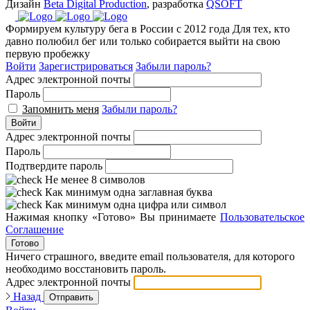
Дизайн
Beta Digital Production
, разработка
QSOFT
Формируем культуру бега в России с 2012 года
Для тех, кто
давно полюбил бег или только собирается выйти на свою
первую пробежку
Войти
Зарегистрироваться
Забыли пароль?
Адрес электронной почты
Пароль
Запомнить меня
Забыли пароль?
Войти
Адрес электронной почты
Пароль
Подтвердите пароль
Не менее 8 символов
Как минимум одна заглавная буква
Как минимум одна цифра или символ
Нажимая кнопку «Готово» Вы принимаете
Пользовательское
Соглашение
Готово
Ничего страшного, введите email пользователя, для которого
необходимо восстановить пароль.
Адрес электронной почты
Назад
Отправить