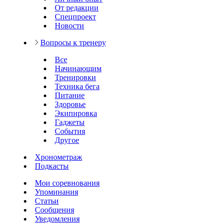
От редакции
Спецпроект
Новости
Вопросы к тренеру
Все
Начинающим
Тренировки
Техника бега
Питание
Здоровье
Экипировка
Гаджеты
События
Другое
Хронометраж
Подкасты
Мои соревнования
Упоминания
Статьи
Сообщения
Уведомления