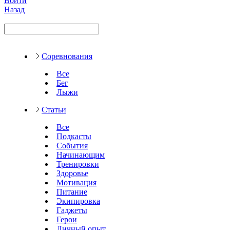
Войти
Назад
Соревнования
Все
Бег
Лыжи
Статьи
Все
Подкасты
События
Начинающим
Тренировки
Здоровье
Мотивация
Питание
Экипировка
Гаджеты
Герои
Личный опыт