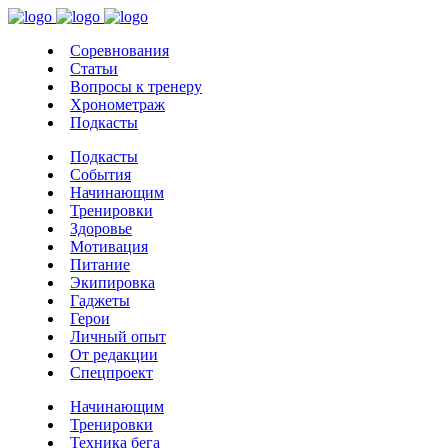
Соревнования
Статьи
Вопросы к тренеру
Хронометраж
Подкасты
Подкасты
События
Начинающим
Тренировки
Здоровье
Мотивация
Питание
Экипировка
Гаджеты
Герои
Личный опыт
От редакции
Спецпроект
Начинающим
Тренировки
Техника бега