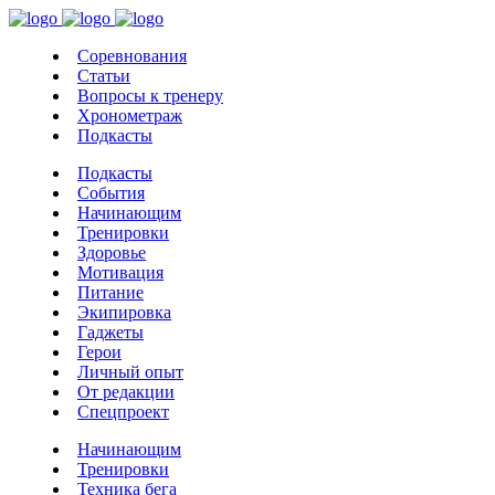
Соревнования
Статьи
Вопросы к тренеру
Хронометраж
Подкасты
Подкасты
События
Начинающим
Тренировки
Здоровье
Мотивация
Питание
Экипировка
Гаджеты
Герои
Личный опыт
От редакции
Спецпроект
Начинающим
Тренировки
Техника бега