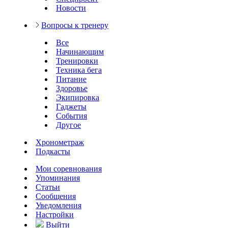
Новости
Вопросы к тренеру
Все
Начинающим
Тренировки
Техника бега
Питание
Здоровье
Экипировка
Гаджеты
События
Другое
Хронометраж
Подкасты
Мои соревнования
Упоминания
Статьи
Сообщения
Уведомления
Настройки
Выйти