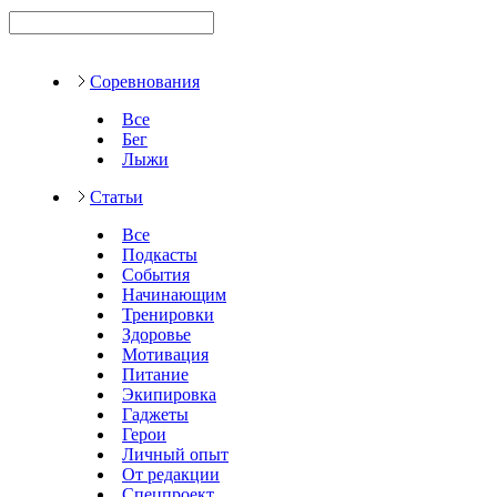
Соревнования
Все
Бег
Лыжи
Статьи
Все
Подкасты
События
Начинающим
Тренировки
Здоровье
Мотивация
Питание
Экипировка
Гаджеты
Герои
Личный опыт
От редакции
Спецпроект