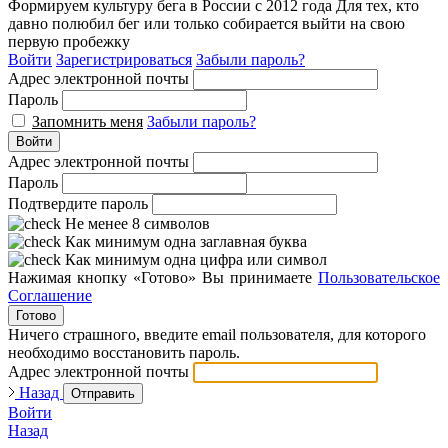
Формируем культуру бега в России с 2012 года
Для тех, кто
давно полюбил бег или только собирается выйти на свою
первую пробежку
Войти
Зарегистрироваться
Забыли пароль?
Адрес электронной почты
Пароль
Запомнить меня
Забыли пароль?
Войти
Адрес электронной почты
Пароль
Подтвердите пароль
Не менее 8 символов
Как минимум одна заглавная буква
Как минимум одна цифра или символ
Нажимая кнопку «Готово» Вы принимаете
Пользовательское
Соглашение
Готово
Ничего страшного, введите email пользователя, для которого
необходимо восстановить пароль.
Адрес электронной почты
Назад
Отправить
Войти
Назад