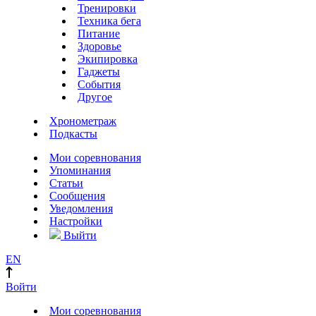
Тренировки
Техника бега
Питание
Здоровье
Экипировка
Гаджеты
События
Другое
Хронометраж
Подкасты
Мои соревнования
Упоминания
Статьи
Сообщения
Уведомления
Настройки
Выйти
EN
Войти
Мои соревнования