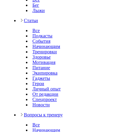
Бег
Лыжи
Статьи
Все
Подкасты
События
Начинающим
Тренировки
Здоровье
Мотивация
Питание
Экипировка
Гаджеты
Герои
Личный опыт
От редакции
Спецпроект
Новости
Вопросы к тренеру
Все
Начинающим