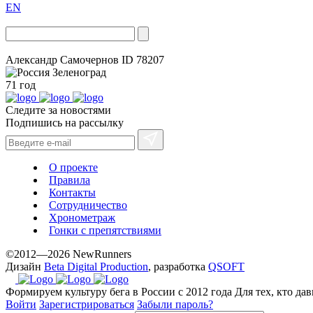
EN
Александр Самочернов
ID 78207
Зеленоград
71 год
Следите за новостями
Подпишись на рассылку
О проекте
Правила
Контакты
Сотрудничество
Хронометраж
Гонки с препятствиями
©2012—2026 NewRunners
Дизайн
Beta Digital Production
, разработка
QSOFT
Формируем культуру бега в России с 2012 года
Для тех, кто да
Войти
Зарегистрироваться
Забыли пароль?