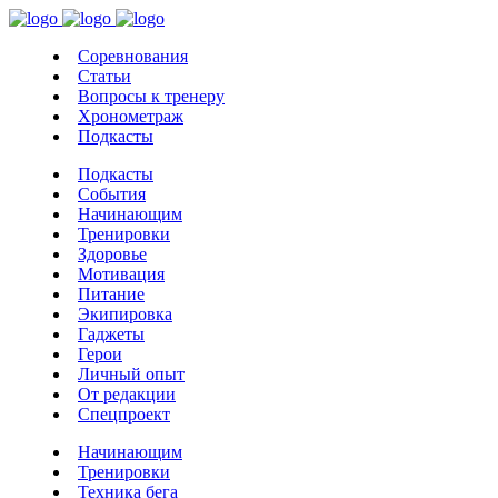
Соревнования
Статьи
Вопросы к тренеру
Хронометраж
Подкасты
Подкасты
События
Начинающим
Тренировки
Здоровье
Мотивация
Питание
Экипировка
Гаджеты
Герои
Личный опыт
От редакции
Спецпроект
Начинающим
Тренировки
Техника бега