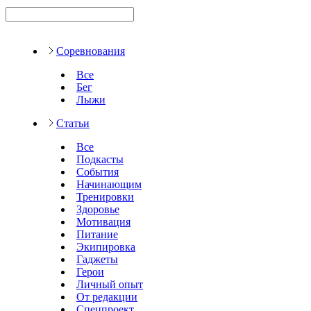
Соревнования
Все
Бег
Лыжи
Статьи
Все
Подкасты
События
Начинающим
Тренировки
Здоровье
Мотивация
Питание
Экипировка
Гаджеты
Герои
Личный опыт
От редакции
Спецпроект