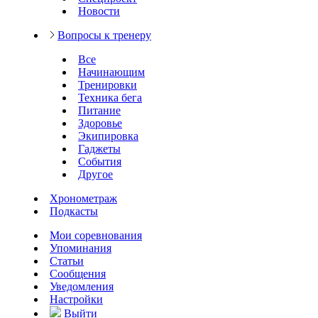
Новости
Вопросы к тренеру
Все
Начинающим
Тренировки
Техника бега
Питание
Здоровье
Экипировка
Гаджеты
События
Другое
Хронометраж
Подкасты
Мои соревнования
Упоминания
Статьи
Сообщения
Уведомления
Настройки
Выйти