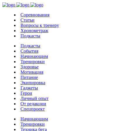
Соревнования
Статьи
Вопросы к тренеру
Хронометраж
Подкасты
Подкасты
События
Начинающим
Тренировки
Здоровье
Мотивация
Питание
Экипировка
Гаджеты
Герои
Личный опыт
От редакции
Спецпроект
Начинающим
Тренировки
Техника бега