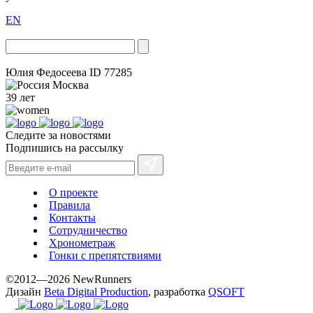
EN
Юлия Федосеева
ID 77285
Москва
39 лет
Следите за новостями
Подпишись на рассылку
О проекте
Правила
Контакты
Сотрудничество
Хронометраж
Гонки с препятствиями
©2012—2026 NewRunners
Дизайн
Beta Digital Production
, разработка
QSOFT