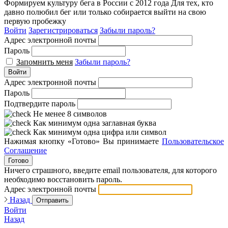
Формируем культуру бега в России с 2012 года
Для тех, кто
давно полюбил бег или только собирается выйти на свою
первую пробежку
Войти
Зарегистрироваться
Забыли пароль?
Адрес электронной почты
Пароль
Запомнить меня
Забыли пароль?
Войти
Адрес электронной почты
Пароль
Подтвердите пароль
Не менее 8 символов
Как минимум одна заглавная буква
Как минимум одна цифра или символ
Нажимая кнопку «Готово» Вы принимаете
Пользовательское
Соглашение
Готово
Ничего страшного, введите email пользователя, для которого
необходимо восстановить пароль.
Адрес электронной почты
Назад
Отправить
Войти
Назад