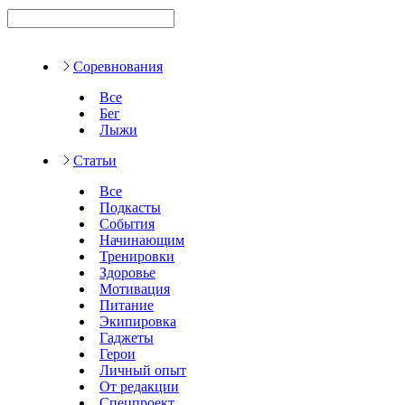
Соревнования
Все
Бег
Лыжи
Статьи
Все
Подкасты
События
Начинающим
Тренировки
Здоровье
Мотивация
Питание
Экипировка
Гаджеты
Герои
Личный опыт
От редакции
Спецпроект