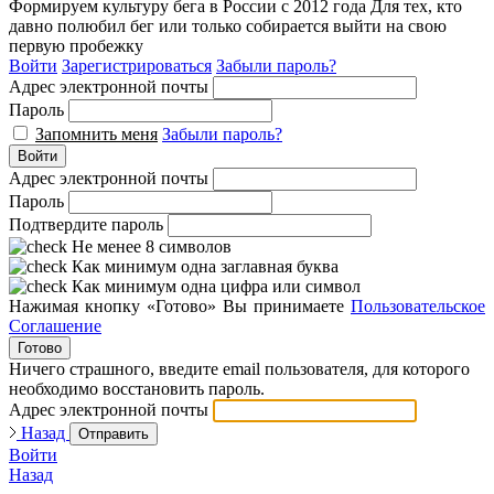
Формируем культуру бега в России с 2012 года
Для тех, кто
давно полюбил бег или только собирается выйти на свою
первую пробежку
Войти
Зарегистрироваться
Забыли пароль?
Адрес электронной почты
Пароль
Запомнить меня
Забыли пароль?
Войти
Адрес электронной почты
Пароль
Подтвердите пароль
Не менее 8 символов
Как минимум одна заглавная буква
Как минимум одна цифра или символ
Нажимая кнопку «Готово» Вы принимаете
Пользовательское
Соглашение
Готово
Ничего страшного, введите email пользователя, для которого
необходимо восстановить пароль.
Адрес электронной почты
Назад
Отправить
Войти
Назад