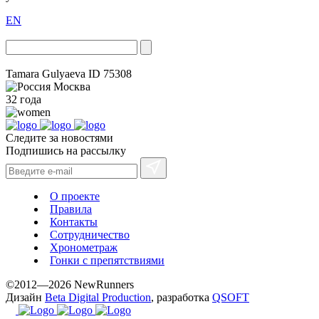
EN
Tamara Gulyaeva
ID 75308
Москва
32 года
Следите за новостями
Подпишись на рассылку
О проекте
Правила
Контакты
Сотрудничество
Хронометраж
Гонки с препятствиями
©2012—2026 NewRunners
Дизайн
Beta Digital Production
, разработка
QSOFT