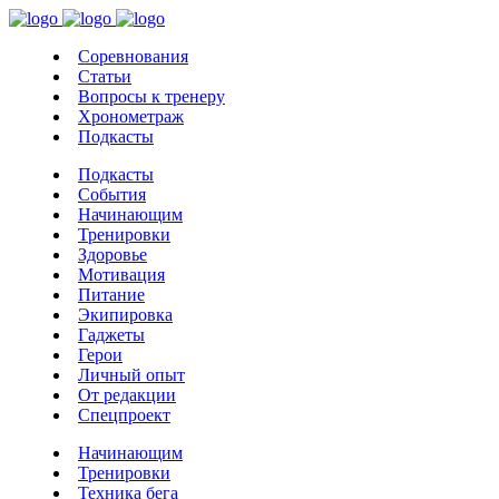
Соревнования
Статьи
Вопросы к тренеру
Хронометраж
Подкасты
Подкасты
События
Начинающим
Тренировки
Здоровье
Мотивация
Питание
Экипировка
Гаджеты
Герои
Личный опыт
От редакции
Спецпроект
Начинающим
Тренировки
Техника бега