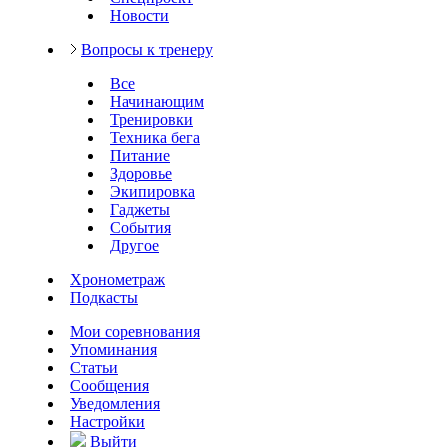
Новости
Вопросы к тренеру
Все
Начинающим
Тренировки
Техника бега
Питание
Здоровье
Экипировка
Гаджеты
События
Другое
Хронометраж
Подкасты
Мои соревнования
Упоминания
Статьи
Сообщения
Уведомления
Настройки
Выйти