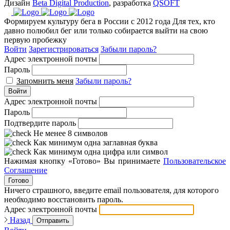
Дизайн
Beta Digital Production
, разработка
QSOFT
Формируем культуру бега в России с 2012 года
Для тех, кто
давно полюбил бег или только собирается выйти на свою
первую пробежку
Войти
Зарегистрироваться
Забыли пароль?
Адрес электронной почты
Пароль
Запомнить меня
Забыли пароль?
Войти
Адрес электронной почты
Пароль
Подтвердите пароль
Не менее 8 символов
Как минимум одна заглавная буква
Как минимум одна цифра или символ
Нажимая кнопку «Готово» Вы принимаете
Пользовательское
Соглашение
Готово
Ничего страшного, введите email пользователя, для которого
необходимо восстановить пароль.
Адрес электронной почты
Назад
Отправить