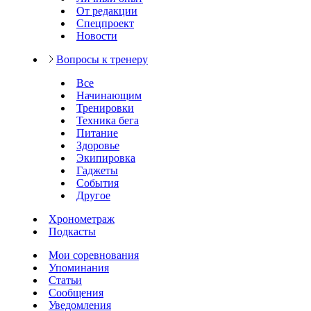
От редакции
Спецпроект
Новости
Вопросы к тренеру
Все
Начинающим
Тренировки
Техника бега
Питание
Здоровье
Экипировка
Гаджеты
События
Другое
Хронометраж
Подкасты
Мои соревнования
Упоминания
Статьи
Сообщения
Уведомления