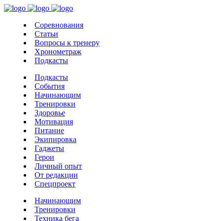
Соревнования
Статьи
Вопросы к тренеру
Хронометраж
Подкасты
Подкасты
События
Начинающим
Тренировки
Здоровье
Мотивация
Питание
Экипировка
Гаджеты
Герои
Личный опыт
От редакции
Спецпроект
Начинающим
Тренировки
Техника бега