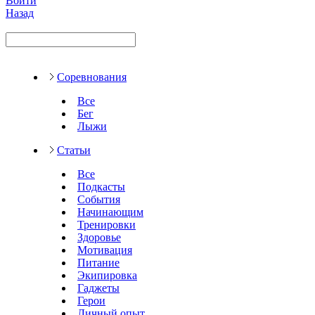
Войти
Назад
Соревнования
Все
Бег
Лыжи
Статьи
Все
Подкасты
События
Начинающим
Тренировки
Здоровье
Мотивация
Питание
Экипировка
Гаджеты
Герои
Личный опыт