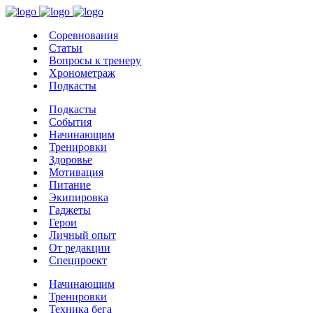
Соревнования
Статьи
Вопросы к тренеру
Хронометраж
Подкасты
Подкасты
События
Начинающим
Тренировки
Здоровье
Мотивация
Питание
Экипировка
Гаджеты
Герои
Личный опыт
От редакции
Спецпроект
Начинающим
Тренировки
Техника бега