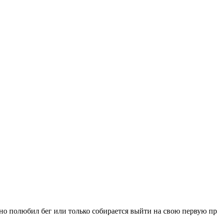
вно полюбил бег или только собирается выйти на свою первую п