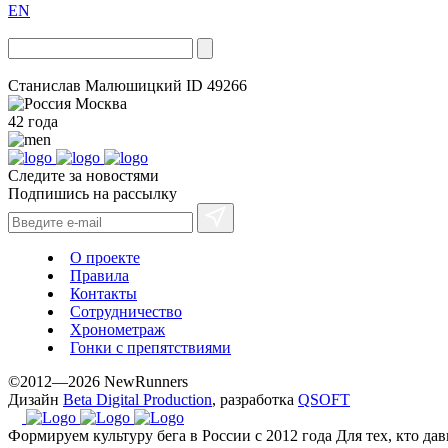
EN
Станислав Малюшицкий
ID 49266
Москва
42 года
Следите за новостями
Подпишись на рассылку
О проекте
Правила
Контакты
Сотрудничество
Хронометраж
Гонки с препятствиями
©2012—2026 NewRunners
Дизайн
Beta Digital Production
, разработка
QSOFT
Формируем культуру бега в России с 2012 года
Для тех, кто да