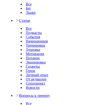
Все
Бег
Лыжи
Статьи
Все
Подкасты
События
Начинающим
Тренировки
Здоровье
Мотивация
Питание
Экипировка
Гаджеты
Герои
Личный опыт
От редакции
Спецпроект
Новости
Вопросы к тренеру
Все