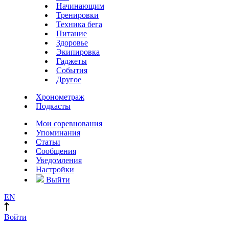
Начинающим
Тренировки
Техника бега
Питание
Здоровье
Экипировка
Гаджеты
События
Другое
Хронометраж
Подкасты
Мои соревнования
Упоминания
Статьи
Сообщения
Уведомления
Настройки
Выйти
EN
Войти