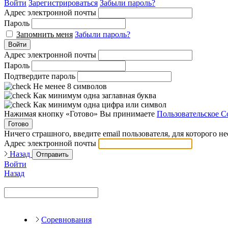
Войти
Зарегистрироваться
Забыли пароль?
Адрес электронной почты
Пароль
Запомнить меня
Забыли пароль?
Войти
Адрес электронной почты
Пароль
Подтвердите пароль
Не менее 8 символов
Как минимум одна заглавная буква
Как минимум одна цифра или символ
Нажимая кнопку «Готово» Вы принимаете
Пользовательское С
Готово
Ничего страшного, введите email пользователя, для которого н
Адрес электронной почты
Назад
Отправить
Войти
Назад
Соревнования