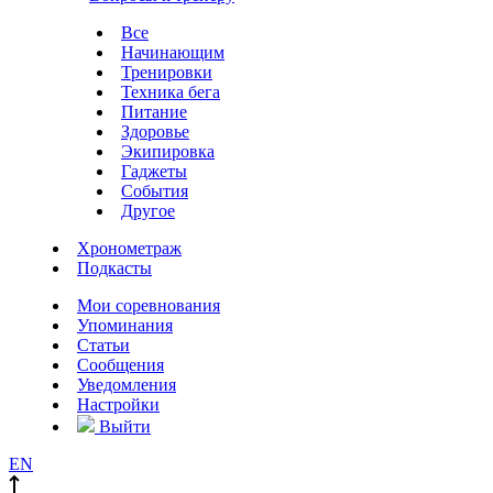
Все
Начинающим
Тренировки
Техника бега
Питание
Здоровье
Экипировка
Гаджеты
События
Другое
Хронометраж
Подкасты
Мои соревнования
Упоминания
Статьи
Сообщения
Уведомления
Настройки
Выйти
EN