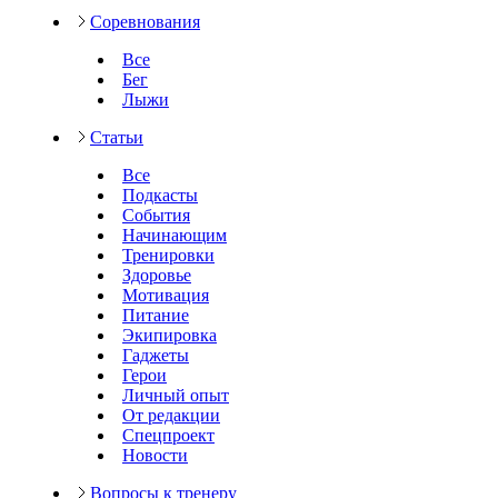
Соревнования
Все
Бег
Лыжи
Статьи
Все
Подкасты
События
Начинающим
Тренировки
Здоровье
Мотивация
Питание
Экипировка
Гаджеты
Герои
Личный опыт
От редакции
Спецпроект
Новости
Вопросы к тренеру