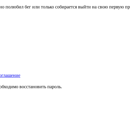
вно полюбил бег или только собирается выйти на свою первую п
оглашение
еобходимо восстановить пароль.