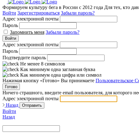
Формируем культуру бега в России с 2012 года
Для тех, кто да
Войти
Зарегистрироваться
Забыли пароль?
Адрес электронной почты
Пароль
Запомнить меня
Забыли пароль?
Войти
Адрес электронной почты
Пароль
Подтвердите пароль
Не менее 8 символов
Как минимум одна заглавная буква
Как минимум одна цифра или символ
Нажимая кнопку «Готово» Вы принимаете
Пользовательское С
Готово
Ничего страшного, введите email пользователя, для которого н
Адрес электронной почты
Назад
Отправить
Войти
Назад