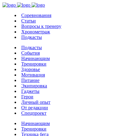
Соревнования
Статьи
Вопросы к тренеру
Хронометраж
Подкасты
Подкасты
События
Начинающим
Тренировки
Здоровье
Мотивация
Питание
Экипировка
Гаджеты
Герои
Личный опыт
От редакции
Спецпроект
Начинающим
Тренировки
Техника бега