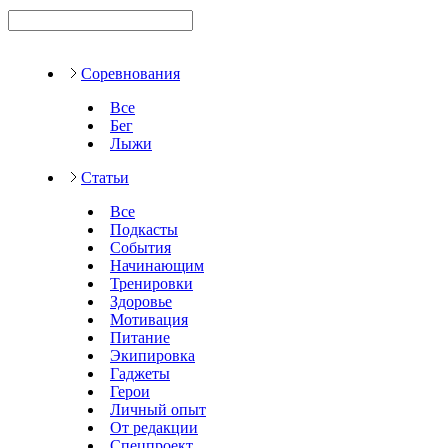
Соревнования
Все
Бег
Лыжи
Статьи
Все
Подкасты
События
Начинающим
Тренировки
Здоровье
Мотивация
Питание
Экипировка
Гаджеты
Герои
Личный опыт
От редакции
Спецпроект