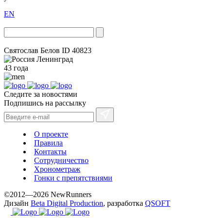
EN
Святослав Белов
ID 40823
Ленинград
43 года
Следите за новостями
Подпишись на рассылку
О проекте
Правила
Контакты
Сотрудничество
Хронометраж
Гонки с препятствиями
©2012—2026 NewRunners
Дизайн
Beta Digital Production
, разработка
QSOFT