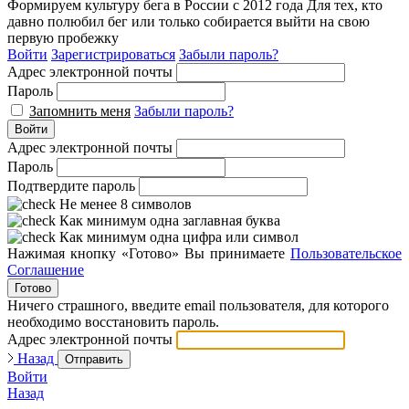
Формируем культуру бега в России с 2012 года
Для тех, кто
давно полюбил бег или только собирается выйти на свою
первую пробежку
Войти
Зарегистрироваться
Забыли пароль?
Адрес электронной почты
Пароль
Запомнить меня
Забыли пароль?
Войти
Адрес электронной почты
Пароль
Подтвердите пароль
Не менее 8 символов
Как минимум одна заглавная буква
Как минимум одна цифра или символ
Нажимая кнопку «Готово» Вы принимаете
Пользовательское
Соглашение
Готово
Ничего страшного, введите email пользователя, для которого
необходимо восстановить пароль.
Адрес электронной почты
Назад
Отправить
Войти
Назад