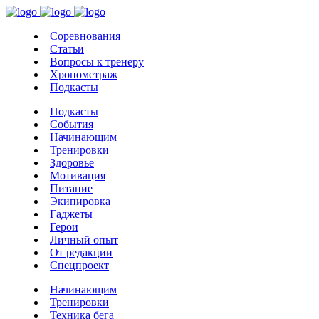
Соревнования
Статьи
Вопросы к тренеру
Хронометраж
Подкасты
Подкасты
События
Начинающим
Тренировки
Здоровье
Мотивация
Питание
Экипировка
Гаджеты
Герои
Личный опыт
От редакции
Спецпроект
Начинающим
Тренировки
Техника бега