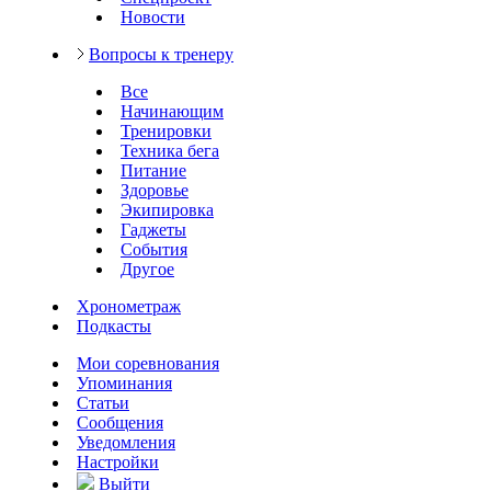
Новости
Вопросы к тренеру
Все
Начинающим
Тренировки
Техника бега
Питание
Здоровье
Экипировка
Гаджеты
События
Другое
Хронометраж
Подкасты
Мои соревнования
Упоминания
Статьи
Сообщения
Уведомления
Настройки
Выйти