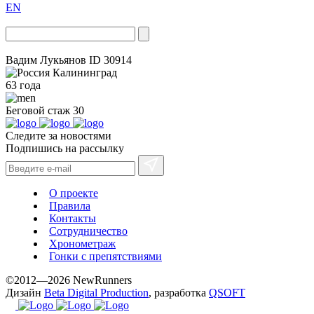
EN
Вадим Лукьянов
ID 30914
Калининград
63 года
Беговой стаж
30
Следите за новостями
Подпишись на рассылку
О проекте
Правила
Контакты
Сотрудничество
Хронометраж
Гонки с препятствиями
©2012—2026 NewRunners
Дизайн
Beta Digital Production
, разработка
QSOFT