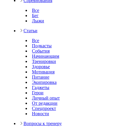
Соревнования
Все
Бег
Лыжи
Статьи
Все
Подкасты
События
Начинающим
Тренировки
Здоровье
Мотивация
Питание
Экипировка
Гаджеты
Герои
Личный опыт
От редакции
Спецпроект
Новости
Вопросы к тренеру