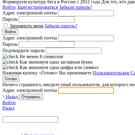
Формируем культуру бега в России с 2012 года
Для тех, кто да
Войти
Зарегистрироваться
Забыли пароль?
Адрес электронной почты
Пароль
Запомнить меня
Забыли пароль?
Войти
Адрес электронной почты
Пароль
Подтвердите пароль
Не менее 8 символов
Как минимум одна заглавная буква
Как минимум одна цифра или символ
Нажимая кнопку «Готово» Вы принимаете
Пользовательское С
Готово
Ничего страшного, введите email пользователя, для которого н
Адрес электронной почты
Назад
Отправить
Войти
Назад