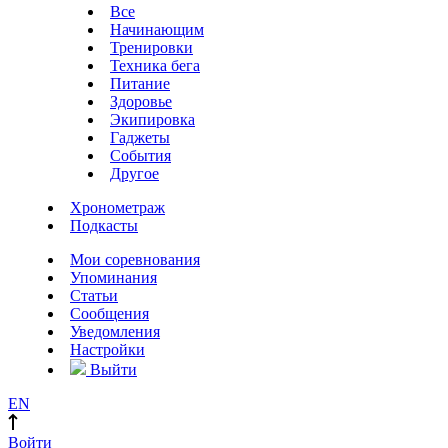
Все
Начинающим
Тренировки
Техника бега
Питание
Здоровье
Экипировка
Гаджеты
События
Другое
Хронометраж
Подкасты
Мои соревнования
Упоминания
Статьи
Сообщения
Уведомления
Настройки
Выйти
EN
Войти