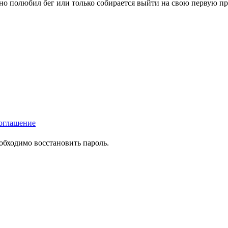
вно полюбил бег или только собирается выйти на свою первую п
оглашение
еобходимо восстановить пароль.