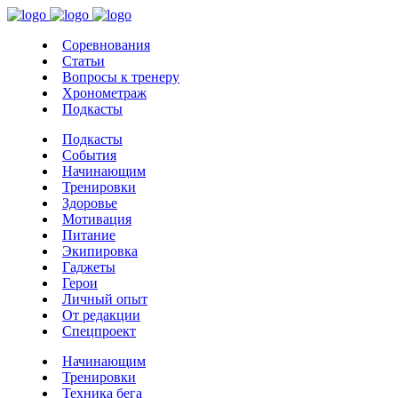
Соревнования
Статьи
Вопросы к тренеру
Хронометраж
Подкасты
Подкасты
События
Начинающим
Тренировки
Здоровье
Мотивация
Питание
Экипировка
Гаджеты
Герои
Личный опыт
От редакции
Спецпроект
Начинающим
Тренировки
Техника бега