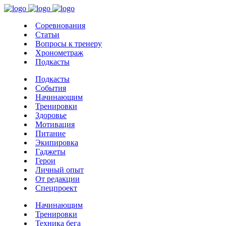
Соревнования
Статьи
Вопросы к тренеру
Хронометраж
Подкасты
Подкасты
События
Начинающим
Тренировки
Здоровье
Мотивация
Питание
Экипировка
Гаджеты
Герои
Личный опыт
От редакции
Спецпроект
Начинающим
Тренировки
Техника бега