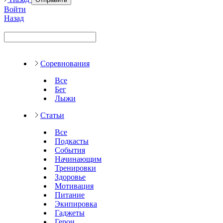
Войти
Назад
Соревнования
Все
Бег
Лыжи
Статьи
Все
Подкасты
События
Начинающим
Тренировки
Здоровье
Мотивация
Питание
Экипировка
Гаджеты
Герои