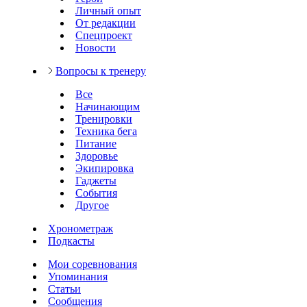
Личный опыт
От редакции
Спецпроект
Новости
Вопросы к тренеру
Все
Начинающим
Тренировки
Техника бега
Питание
Здоровье
Экипировка
Гаджеты
События
Другое
Хронометраж
Подкасты
Мои соревнования
Упоминания
Статьи
Сообщения