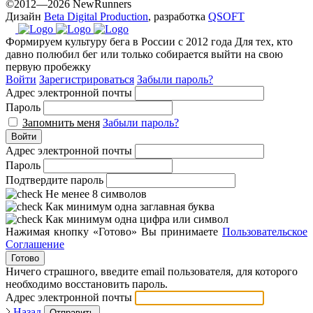
©2012—2026 NewRunners
Дизайн
Beta Digital Production
, разработка
QSOFT
Формируем культуру бега в России с 2012 года
Для тех, кто
давно полюбил бег или только собирается выйти на свою
первую пробежку
Войти
Зарегистрироваться
Забыли пароль?
Адрес электронной почты
Пароль
Запомнить меня
Забыли пароль?
Войти
Адрес электронной почты
Пароль
Подтвердите пароль
Не менее 8 символов
Как минимум одна заглавная буква
Как минимум одна цифра или символ
Нажимая кнопку «Готово» Вы принимаете
Пользовательское
Соглашение
Готово
Ничего страшного, введите email пользователя, для которого
необходимо восстановить пароль.
Адрес электронной почты
Назад
Отправить