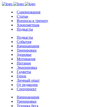
Соревнования
Статьи
Вопросы к тренеру
Хронометраж
Подкасты
Подкасты
События
Начинающим
Тренировки
Здоровье
Мотивация
Питание
Экипировка
Гаджеты
Герои
Личный опыт
От редакции
Спецпроект
Начинающим
Тренировки
Техника бега