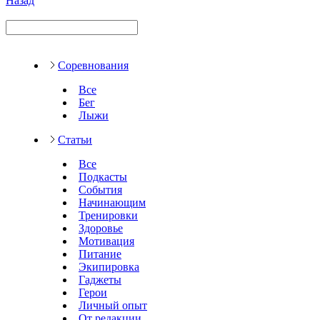
Назад
Соревнования
Все
Бег
Лыжи
Статьи
Все
Подкасты
События
Начинающим
Тренировки
Здоровье
Мотивация
Питание
Экипировка
Гаджеты
Герои
Личный опыт
От редакции