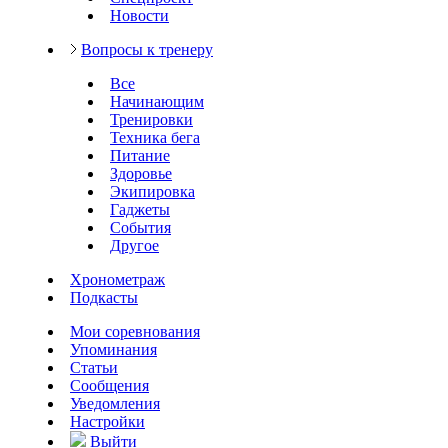
Новости
Вопросы к тренеру
Все
Начинающим
Тренировки
Техника бега
Питание
Здоровье
Экипировка
Гаджеты
События
Другое
Хронометраж
Подкасты
Мои соревнования
Упоминания
Статьи
Сообщения
Уведомления
Настройки
Выйти