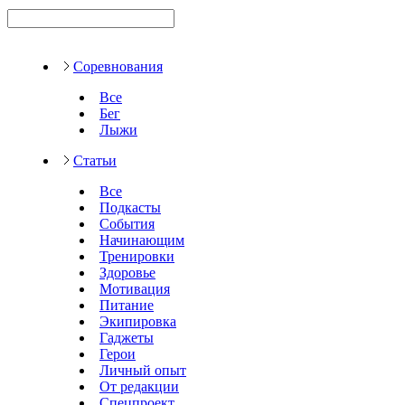
Соревнования
Все
Бег
Лыжи
Статьи
Все
Подкасты
События
Начинающим
Тренировки
Здоровье
Мотивация
Питание
Экипировка
Гаджеты
Герои
Личный опыт
От редакции
Спецпроект