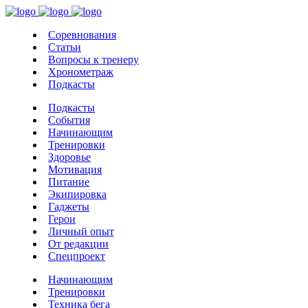
Соревнования
Статьи
Вопросы к тренеру
Хронометраж
Подкасты
Подкасты
События
Начинающим
Тренировки
Здоровье
Мотивация
Питание
Экипировка
Гаджеты
Герои
Личный опыт
От редакции
Спецпроект
Начинающим
Тренировки
Техника бега