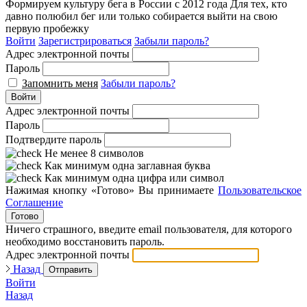
Формируем культуру бега в России с 2012 года
Для тех, кто
давно полюбил бег или только собирается выйти на свою
первую пробежку
Войти
Зарегистрироваться
Забыли пароль?
Адрес электронной почты
Пароль
Запомнить меня
Забыли пароль?
Войти
Адрес электронной почты
Пароль
Подтвердите пароль
Не менее 8 символов
Как минимум одна заглавная буква
Как минимум одна цифра или символ
Нажимая кнопку «Готово» Вы принимаете
Пользовательское
Соглашение
Готово
Ничего страшного, введите email пользователя, для которого
необходимо восстановить пароль.
Адрес электронной почты
Назад
Отправить
Войти
Назад