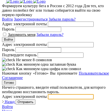
Формируем культуру бега в России с 2012 года
Для тех, кто
давно полюбил бег или только собирается выйти на свою
первую пробежку
Войти
Зарегистрироваться
Забыли пароль?
Адрес электронной почты
Пароль
Запомнить меня
Забыли пароль?
Войти
Адрес электронной почты
Пароль
Подтвердите пароль
Не менее 8 символов
Как минимум одна заглавная буква
Как минимум одна цифра или символ
Нажимая кнопку «Готово» Вы принимаете
Пользовательское
Соглашение
Готово
Ничего страшного, введите email пользователя, для которого
необходимо восстановить пароль.
Адрес электронной почты
Назад
Отправить
Войти