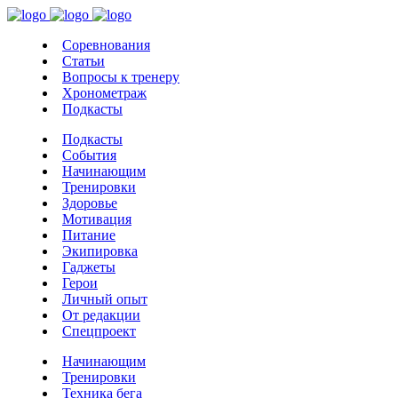
Соревнования
Статьи
Вопросы к тренеру
Хронометраж
Подкасты
Подкасты
События
Начинающим
Тренировки
Здоровье
Мотивация
Питание
Экипировка
Гаджеты
Герои
Личный опыт
От редакции
Спецпроект
Начинающим
Тренировки
Техника бега