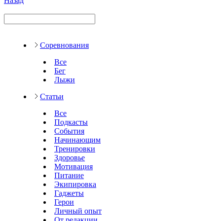
Назад
Соревнования
Все
Бег
Лыжи
Статьи
Все
Подкасты
События
Начинающим
Тренировки
Здоровье
Мотивация
Питание
Экипировка
Гаджеты
Герои
Личный опыт
От редакции