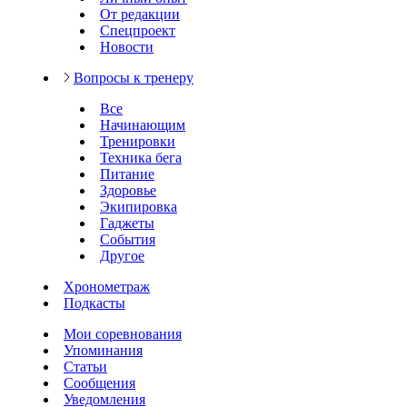
От редакции
Спецпроект
Новости
Вопросы к тренеру
Все
Начинающим
Тренировки
Техника бега
Питание
Здоровье
Экипировка
Гаджеты
События
Другое
Хронометраж
Подкасты
Мои соревнования
Упоминания
Статьи
Сообщения
Уведомления