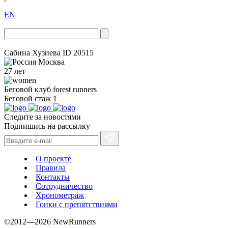
EN
Сабина Хузиева
ID 20515
Москва
27 лет
Беговой клуб
forest runners
Беговой стаж
1
Следите за новостями
Подпишись на рассылку
О проекте
Правила
Контакты
Сотрудничество
Хронометраж
Гонки с препятствиями
©2012—2026 NewRunners