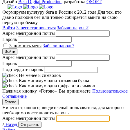
Дизайн
Beta Digital Production
, разработка
QSOFT
Формируем культуру бега в России с 2012 года
Для тех, кто
давно полюбил бег или только собирается выйти на свою
первую пробежку
Войти
Зарегистрироваться
Забыли пароль?
Адрес электронной почты
Пароль
Запомнить меня
Забыли пароль?
Войти
Адрес электронной почты
Пароль
Подтвердите пароль
Не менее 8 символов
Как минимум одна заглавная буква
Как минимум одна цифра или символ
Нажимая кнопку «Готово» Вы принимаете
Пользовательское
Соглашение
Готово
Ничего страшного, введите email пользователя, для которого
необходимо восстановить пароль.
Адрес электронной почты
Назад
Отправить