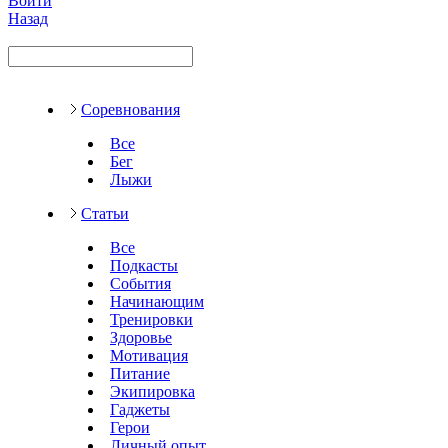
Войти
Назад
Соревнования
Все
Бег
Лыжи
Статьи
Все
Подкасты
События
Начинающим
Тренировки
Здоровье
Мотивация
Питание
Экипировка
Гаджеты
Герои
Личный опыт