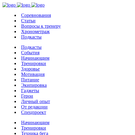
Соревнования
Статьи
Вопросы к тренеру
Хронометраж
Подкасты
Подкасты
События
Начинающим
Тренировки
Здоровье
Мотивация
Питание
Экипировка
Гаджеты
Герои
Личный опыт
От редакции
Спецпроект
Начинающим
Тренировки
Техника бега