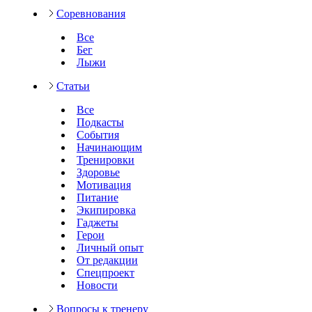
Соревнования
Все
Бег
Лыжи
Статьи
Все
Подкасты
События
Начинающим
Тренировки
Здоровье
Мотивация
Питание
Экипировка
Гаджеты
Герои
Личный опыт
От редакции
Спецпроект
Новости
Вопросы к тренеру