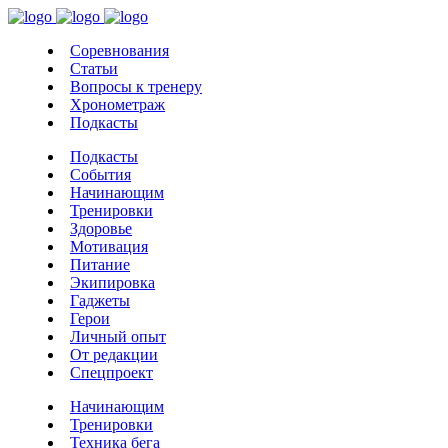
Соревнования
Статьи
Вопросы к тренеру
Хронометраж
Подкасты
Подкасты
События
Начинающим
Тренировки
Здоровье
Мотивация
Питание
Экипировка
Гаджеты
Герои
Личный опыт
От редакции
Спецпроект
Начинающим
Тренировки
Техника бега