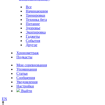
Все
Начинающим
Тренировки
Техника бега
Питание
Здоровье
Экипировка
Гаджеты
События
Другое
Хронометраж
Подкасты
Мои соревнования
Упоминания
Статьи
Сообщения
Уведомления
Настройки
Выйти
EN