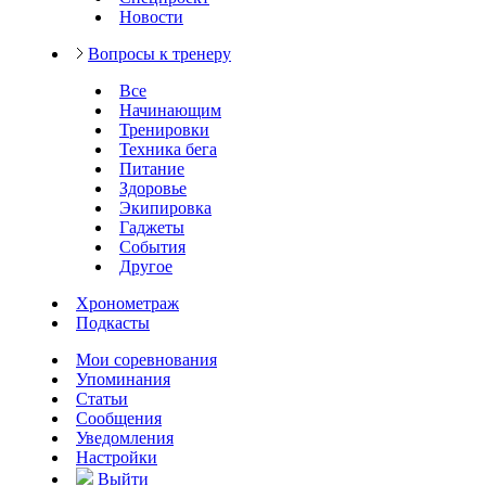
Новости
Вопросы к тренеру
Все
Начинающим
Тренировки
Техника бега
Питание
Здоровье
Экипировка
Гаджеты
События
Другое
Хронометраж
Подкасты
Мои соревнования
Упоминания
Статьи
Сообщения
Уведомления
Настройки
Выйти