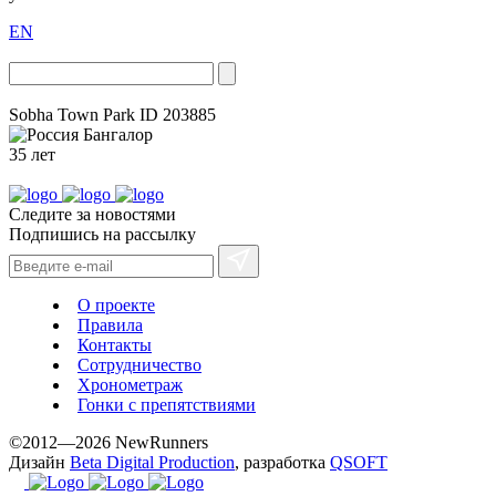
EN
Sobha Town Park
ID 203885
Бангалор
35 лет
Следите за новостями
Подпишись на рассылку
О проекте
Правила
Контакты
Сотрудничество
Хронометраж
Гонки с препятствиями
©2012—2026 NewRunners
Дизайн
Beta Digital Production
, разработка
QSOFT