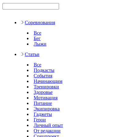
Соревнования
Все
Бег
Лыжи
Статьи
Все
Подкасты
События
Начинающим
Тренировки
Здоровье
Мотивация
Питание
Экипировка
Гаджеты
Герои
Личный опыт
От редакции
Спецпроект