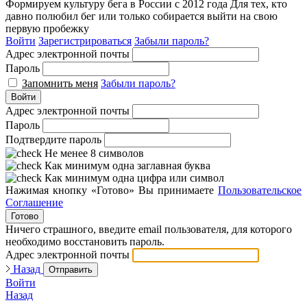
Формируем культуру бега в России с 2012 года
Для тех, кто
давно полюбил бег или только собирается выйти на свою
первую пробежку
Войти
Зарегистрироваться
Забыли пароль?
Адрес электронной почты
Пароль
Запомнить меня
Забыли пароль?
Войти
Адрес электронной почты
Пароль
Подтвердите пароль
Не менее 8 символов
Как минимум одна заглавная буква
Как минимум одна цифра или символ
Нажимая кнопку «Готово» Вы принимаете
Пользовательское
Соглашение
Готово
Ничего страшного, введите email пользователя, для которого
необходимо восстановить пароль.
Адрес электронной почты
Назад
Отправить
Войти
Назад