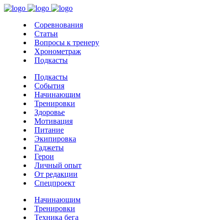
Соревнования
Статьи
Вопросы к тренеру
Хронометраж
Подкасты
Подкасты
События
Начинающим
Тренировки
Здоровье
Мотивация
Питание
Экипировка
Гаджеты
Герои
Личный опыт
От редакции
Спецпроект
Начинающим
Тренировки
Техника бега