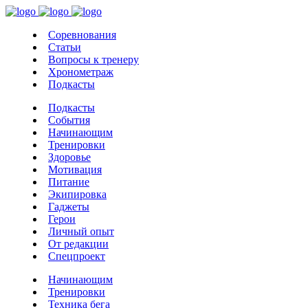
Соревнования
Статьи
Вопросы к тренеру
Хронометраж
Подкасты
Подкасты
События
Начинающим
Тренировки
Здоровье
Мотивация
Питание
Экипировка
Гаджеты
Герои
Личный опыт
От редакции
Спецпроект
Начинающим
Тренировки
Техника бега