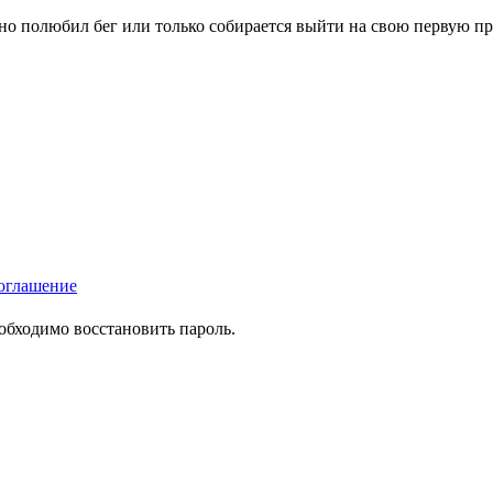
вно полюбил бег или только собирается выйти на свою первую п
оглашение
еобходимо восстановить пароль.