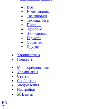
Все
Начинающим
Тренировки
Техника бега
Питание
Здоровье
Экипировка
Гаджеты
События
Другое
Хронометраж
Подкасты
Мои соревнования
Упоминания
Статьи
Сообщения
Уведомления
Настройки
Выйти
EN