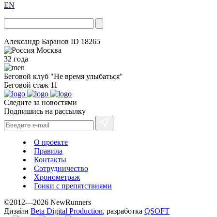
EN
Александр Баранов
ID 18265
Москва
32 года
Беговой клуб
"Не время улыбаться"
Беговой стаж
11
Следите за новостями
Подпишись на рассылку
О проекте
Правила
Контакты
Сотрудничество
Хронометраж
Гонки с препятствиями
©2012—2026 NewRunners
Дизайн
Beta Digital Production
, разработка
QSOFT