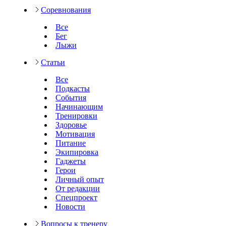
Соревнования
Все
Бег
Лыжи
Статьи
Все
Подкасты
События
Начинающим
Тренировки
Здоровье
Мотивация
Питание
Экипировка
Гаджеты
Герои
Личный опыт
От редакции
Спецпроект
Новости
Вопросы к тренеру