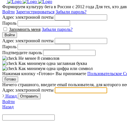
Формируем культуру бега в России с 2012 года
Для тех, кто да
Войти
Зарегистрироваться
Забыли пароль?
Адрес электронной почты
Пароль
Запомнить меня
Забыли пароль?
Войти
Адрес электронной почты
Пароль
Подтвердите пароль
Не менее 8 символов
Как минимум одна заглавная буква
Как минимум одна цифра или символ
Нажимая кнопку «Готово» Вы принимаете
Пользовательское С
Готово
Ничего страшного, введите email пользователя, для которого н
Адрес электронной почты
Назад
Отправить
Войти
Назад