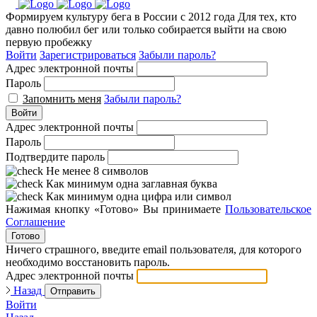
Формируем культуру бега в России с 2012 года
Для тех, кто
давно полюбил бег или только собирается выйти на свою
первую пробежку
Войти
Зарегистрироваться
Забыли пароль?
Адрес электронной почты
Пароль
Запомнить меня
Забыли пароль?
Войти
Адрес электронной почты
Пароль
Подтвердите пароль
Не менее 8 символов
Как минимум одна заглавная буква
Как минимум одна цифра или символ
Нажимая кнопку «Готово» Вы принимаете
Пользовательское
Соглашение
Готово
Ничего страшного, введите email пользователя, для которого
необходимо восстановить пароль.
Адрес электронной почты
Назад
Отправить
Войти