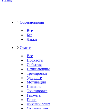
Назад
Соревнования
Все
Бег
Лыжи
Статьи
Все
Подкасты
События
Начинающим
Тренировки
Здоровье
Мотивация
Питание
Экипировка
Гаджеты
Герои
Личный опыт
От редакции