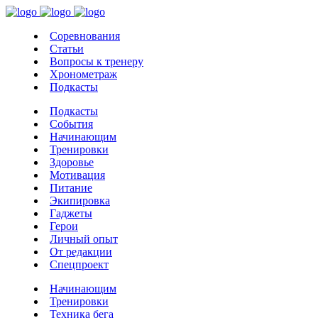
Соревнования
Статьи
Вопросы к тренеру
Хронометраж
Подкасты
Подкасты
События
Начинающим
Тренировки
Здоровье
Мотивация
Питание
Экипировка
Гаджеты
Герои
Личный опыт
От редакции
Спецпроект
Начинающим
Тренировки
Техника бега