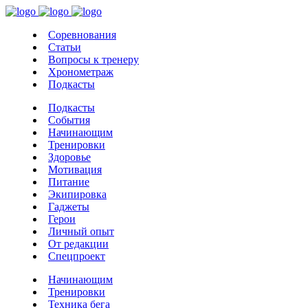
Соревнования
Статьи
Вопросы к тренеру
Хронометраж
Подкасты
Подкасты
События
Начинающим
Тренировки
Здоровье
Мотивация
Питание
Экипировка
Гаджеты
Герои
Личный опыт
От редакции
Спецпроект
Начинающим
Тренировки
Техника бега