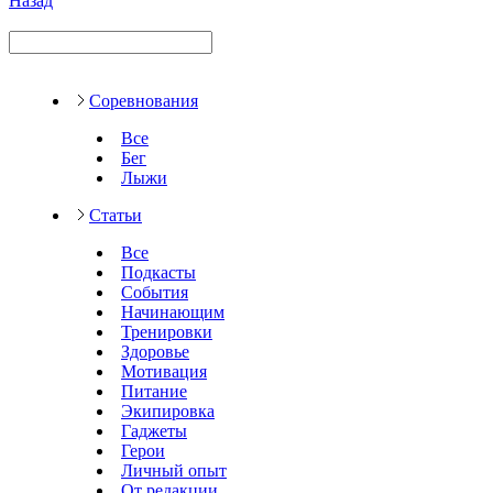
Назад
Соревнования
Все
Бег
Лыжи
Статьи
Все
Подкасты
События
Начинающим
Тренировки
Здоровье
Мотивация
Питание
Экипировка
Гаджеты
Герои
Личный опыт
От редакции