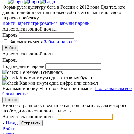
Формируем культуру бега в России с 2012 года
Для тех, кто
давно полюбил бег или только собирается выйти на свою
первую пробежку
Войти
Зарегистрироваться
Забыли пароль?
Адрес электронной почты
Пароль
Запомнить меня
Забыли пароль?
Войти
Адрес электронной почты
Пароль
Подтвердите пароль
Не менее 8 символов
Как минимум одна заглавная буква
Как минимум одна цифра или символ
Нажимая кнопку «Готово» Вы принимаете
Пользовательское
Соглашение
Готово
Ничего страшного, введите email пользователя, для которого
необходимо восстановить пароль.
Адрес электронной почты
Назад
Отправить
Войти