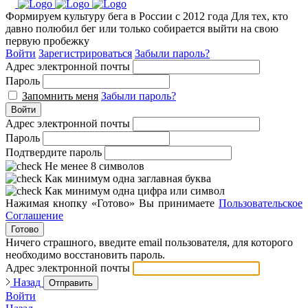
Формируем культуру бега в России с 2012 года
Для тех, кто
давно полюбил бег или только собирается выйти на свою
первую пробежку
Войти
Зарегистрироваться
Забыли пароль?
Адрес электронной почты
Пароль
Запомнить меня
Забыли пароль?
Войти
Адрес электронной почты
Пароль
Подтвердите пароль
Не менее 8 символов
Как минимум одна заглавная буква
Как минимум одна цифра или символ
Нажимая кнопку «Готово» Вы принимаете
Пользовательское
Соглашение
Готово
Ничего страшного, введите email пользователя, для которого
необходимо восстановить пароль.
Адрес электронной почты
Назад
Отправить
Войти