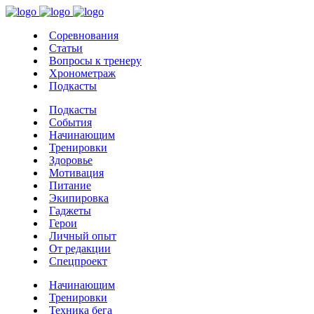
Соревнования
Статьи
Вопросы к тренеру
Хронометраж
Подкасты
Подкасты
События
Начинающим
Тренировки
Здоровье
Мотивация
Питание
Экипировка
Гаджеты
Герои
Личный опыт
От редакции
Спецпроект
Начинающим
Тренировки
Техника бега