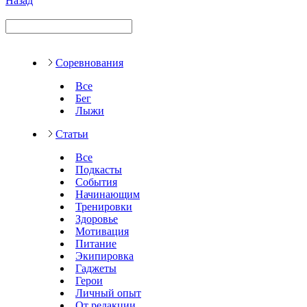
Назад
Соревнования
Все
Бег
Лыжи
Статьи
Все
Подкасты
События
Начинающим
Тренировки
Здоровье
Мотивация
Питание
Экипировка
Гаджеты
Герои
Личный опыт
От редакции