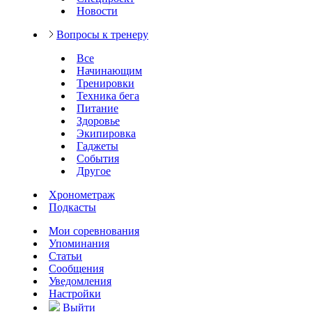
Новости
Вопросы к тренеру
Все
Начинающим
Тренировки
Техника бега
Питание
Здоровье
Экипировка
Гаджеты
События
Другое
Хронометраж
Подкасты
Мои соревнования
Упоминания
Статьи
Сообщения
Уведомления
Настройки
Выйти