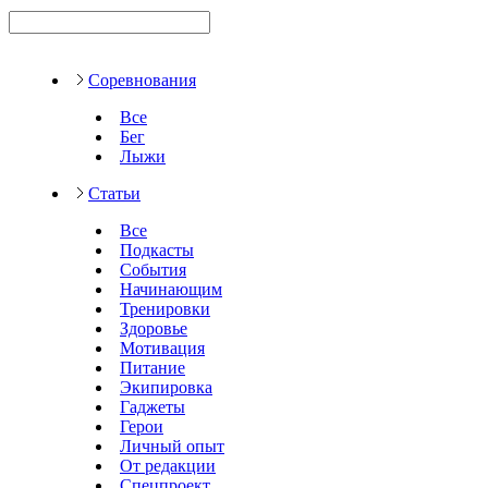
Соревнования
Все
Бег
Лыжи
Статьи
Все
Подкасты
События
Начинающим
Тренировки
Здоровье
Мотивация
Питание
Экипировка
Гаджеты
Герои
Личный опыт
От редакции
Спецпроект