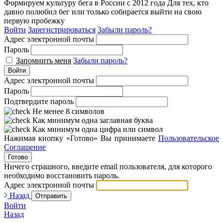
Формируем культуру бега в России с 2012 года
Для тех, кто
давно полюбил бег или только собирается выйти на свою
первую пробежку
Войти
Зарегистрироваться
Забыли пароль?
Адрес электронной почты
Пароль
Запомнить меня
Забыли пароль?
Войти
Адрес электронной почты
Пароль
Подтвердите пароль
Не менее 8 символов
Как минимум одна заглавная буква
Как минимум одна цифра или символ
Нажимая кнопку «Готово» Вы принимаете
Пользовательское
Соглашение
Готово
Ничего страшного, введите email пользователя, для которого
необходимо восстановить пароль.
Адрес электронной почты
Назад
Отправить
Войти
Назад