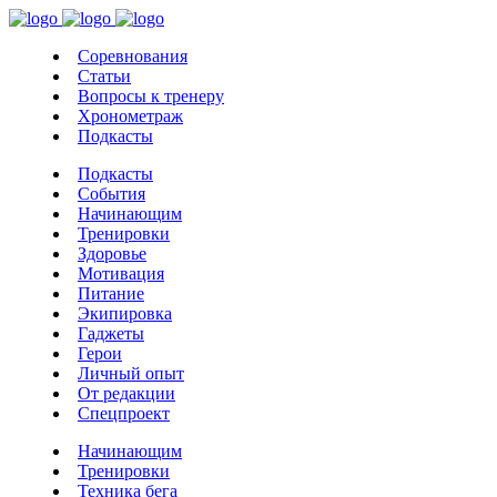
Соревнования
Статьи
Вопросы к тренеру
Хронометраж
Подкасты
Подкасты
События
Начинающим
Тренировки
Здоровье
Мотивация
Питание
Экипировка
Гаджеты
Герои
Личный опыт
От редакции
Спецпроект
Начинающим
Тренировки
Техника бега