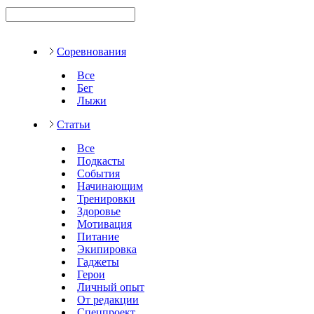
Соревнования
Все
Бег
Лыжи
Статьи
Все
Подкасты
События
Начинающим
Тренировки
Здоровье
Мотивация
Питание
Экипировка
Гаджеты
Герои
Личный опыт
От редакции
Спецпроект