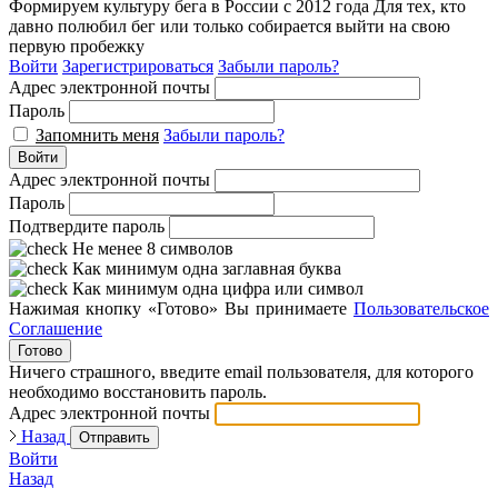
Формируем культуру бега в России с 2012 года
Для тех, кто
давно полюбил бег или только собирается выйти на свою
первую пробежку
Войти
Зарегистрироваться
Забыли пароль?
Адрес электронной почты
Пароль
Запомнить меня
Забыли пароль?
Войти
Адрес электронной почты
Пароль
Подтвердите пароль
Не менее 8 символов
Как минимум одна заглавная буква
Как минимум одна цифра или символ
Нажимая кнопку «Готово» Вы принимаете
Пользовательское
Соглашение
Готово
Ничего страшного, введите email пользователя, для которого
необходимо восстановить пароль.
Адрес электронной почты
Назад
Отправить
Войти
Назад