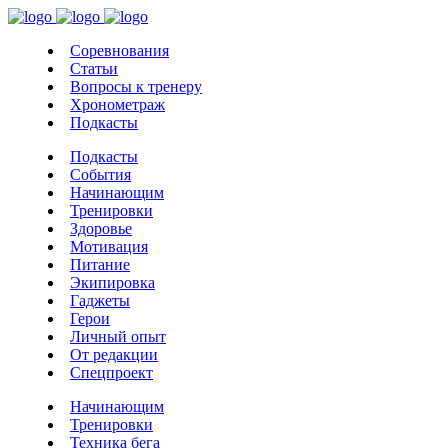
Соревнования
Статьи
Вопросы к тренеру
Хронометраж
Подкасты
Подкасты
События
Начинающим
Тренировки
Здоровье
Мотивация
Питание
Экипировка
Гаджеты
Герои
Личный опыт
От редакции
Спецпроект
Начинающим
Тренировки
Техника бега