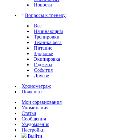
Новости
Вопросы к тренеру
Все
Начинающим
Тренировки
Техника бега
Питание
Здоровье
Экипировка
Гаджеты
События
Другое
Хронометраж
Подкасты
Мои соревнования
Упоминания
Статьи
Сообщения
Уведомления
Настройки
Выйти