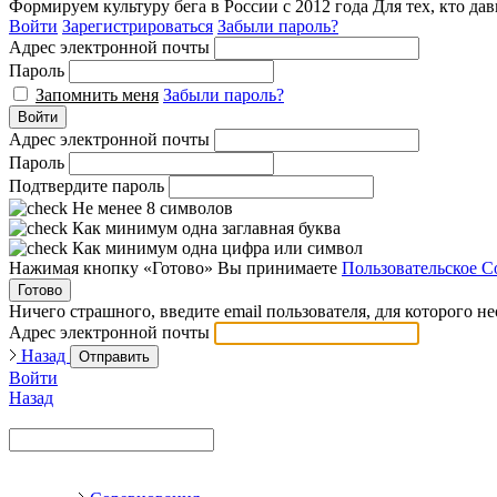
Формируем культуру бега в России с 2012 года
Для тех, кто да
Войти
Зарегистрироваться
Забыли пароль?
Адрес электронной почты
Пароль
Запомнить меня
Забыли пароль?
Войти
Адрес электронной почты
Пароль
Подтвердите пароль
Не менее 8 символов
Как минимум одна заглавная буква
Как минимум одна цифра или символ
Нажимая кнопку «Готово» Вы принимаете
Пользовательское С
Готово
Ничего страшного, введите email пользователя, для которого н
Адрес электронной почты
Назад
Отправить
Войти
Назад