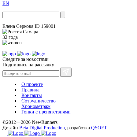
EN
Елена Серкова
ID 159001
Самара
32 года
Следите за новостями
Подпишись на рассылку
О проекте
Правила
Контакты
Сотрудничество
Хронометраж
Гонки с препятствиями
©2012—2026 NewRunners
Дизайн
Beta Digital Production
, разработка
QSOFT