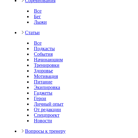
Соревнования
Все
Бег
Лыжи
Статьи
Все
Подкасты
События
Начинающим
Тренировки
Здоровье
Мотивация
Питание
Экипировка
Гаджеты
Герои
Личный опыт
От редакции
Спецпроект
Новости
Вопросы к тренеру