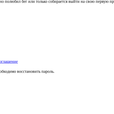
вно полюбил бег или только собирается выйти на свою первую п
оглашение
еобходимо восстановить пароль.