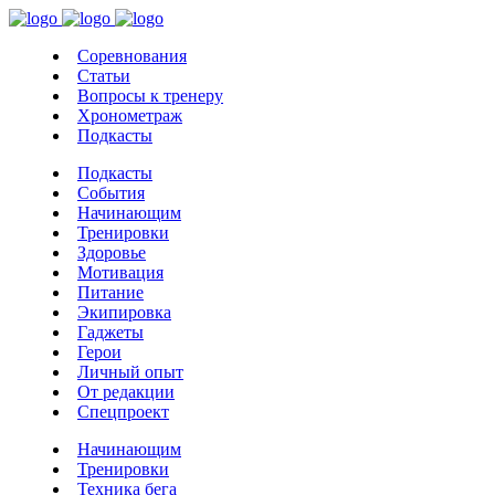
Соревнования
Статьи
Вопросы к тренеру
Хронометраж
Подкасты
Подкасты
События
Начинающим
Тренировки
Здоровье
Мотивация
Питание
Экипировка
Гаджеты
Герои
Личный опыт
От редакции
Спецпроект
Начинающим
Тренировки
Техника бега