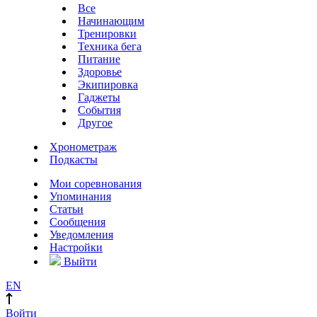
Все
Начинающим
Тренировки
Техника бега
Питание
Здоровье
Экипировка
Гаджеты
События
Другое
Хронометраж
Подкасты
Мои соревнования
Упоминания
Статьи
Сообщения
Уведомления
Настройки
Выйти
EN
Войти