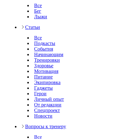
Все
Бег
Лыжи
Статьи
Все
Подкасты
События
Начинающим
Тренировки
Здоровье
Мотивация
Питание
Экипировка
Гаджеты
Герои
Личный опыт
От редакции
Спецпроект
Новости
Вопросы к тренеру
Все