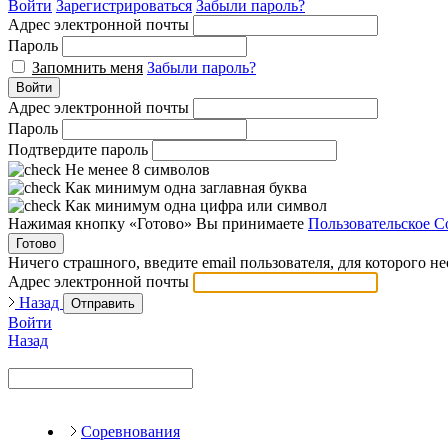
Войти
Зарегистрироваться
Забыли пароль?
Адрес электронной почты
Пароль
Запомнить меня
Забыли пароль?
Войти
Адрес электронной почты
Пароль
Подтвердите пароль
Не менее 8 символов
Как минимум одна заглавная буква
Как минимум одна цифра или символ
Нажимая кнопку «Готово» Вы принимаете
Пользовательское С
Готово
Ничего страшного, введите email пользователя, для которого н
Адрес электронной почты
Назад
Отправить
Войти
Назад
Соревнования