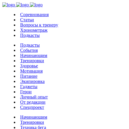
Соревнования
Статьи
Вопросы к тренеру
Хронометраж
Подкасты
Подкасты
События
Начинающим
Тренировки
Здоровье
Мотивация
Питание
Экипировка
Гаджеты
Герои
Личный опыт
От редакции
Спецпроект
Начинающим
Тренировки
Техника бега