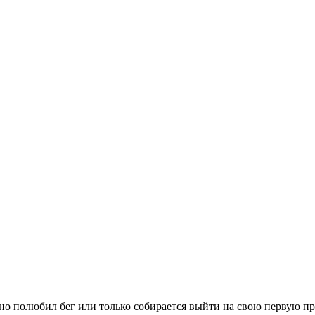
вно полюбил бег или только собирается выйти на свою первую п