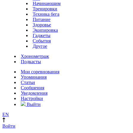
Начинающим
Тренировки
Техника бега
Питание
Здоровье
Экипировка
Гаджеты
События
Другое
Хронометраж
Подкасты
Мои соревнования
Упоминания
Статьи
Сообщения
Уведомления
Настройки
Выйти
EN
Войти