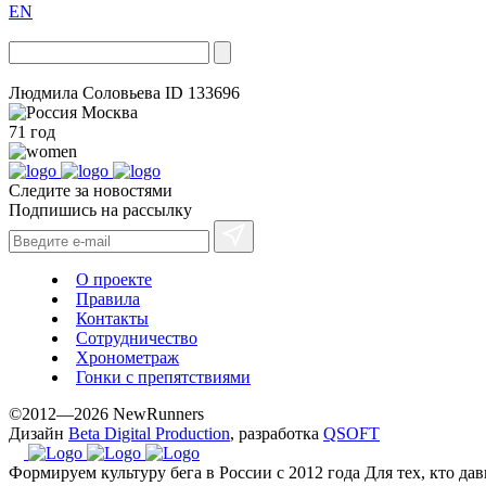
EN
Людмила Соловьева
ID 133696
Москва
71 год
Следите за новостями
Подпишись на рассылку
О проекте
Правила
Контакты
Сотрудничество
Хронометраж
Гонки с препятствиями
©2012—2026 NewRunners
Дизайн
Beta Digital Production
, разработка
QSOFT
Формируем культуру бега в России с 2012 года
Для тех, кто да