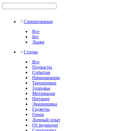
Соревнования
Все
Бег
Лыжи
Статьи
Все
Подкасты
События
Начинающим
Тренировки
Здоровье
Мотивация
Питание
Экипировка
Гаджеты
Герои
Личный опыт
От редакции
Спецпроект