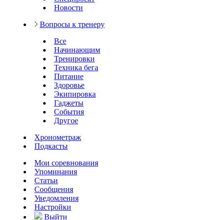
Новости
Вопросы к тренеру
Все
Начинающим
Тренировки
Техника бега
Питание
Здоровье
Экипировка
Гаджеты
События
Другое
Хронометраж
Подкасты
Мои соревнования
Упоминания
Статьи
Сообщения
Уведомления
Настройки
Выйти