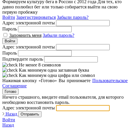
Формируем культуру бега в России с 2012 года
Для тех, кто
давно полюбил бег или только собирается выйти на свою
первую пробежку
Войти
Зарегистрироваться
Забыли пароль?
Адрес электронной почты
Пароль
Запомнить меня
Забыли пароль?
Войти
Адрес электронной почты
Пароль
Подтвердите пароль
Не менее 8 символов
Как минимум одна заглавная буква
Как минимум одна цифра или символ
Нажимая кнопку «Готово» Вы принимаете
Пользовательское
Соглашение
Готово
Ничего страшного, введите email пользователя, для которого
необходимо восстановить пароль.
Адрес электронной почты
Назад
Отправить
Войти
Назад