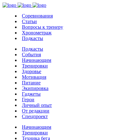
Соревнования
Статьи
Вопросы к тренеру
Хронометраж
Подкасты
Подкасты
События
Начинающим
Тренировки
Здоровье
Мотивация
Питание
Экипировка
Гаджеты
Герои
Личный опыт
От редакции
Спецпроект
Начинающим
Тренировки
Техника бега