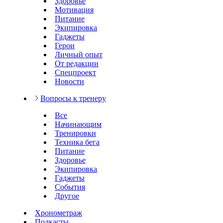
Здоровье
Мотивация
Питание
Экипировка
Гаджеты
Герои
Личный опыт
От редакции
Спецпроект
Новости
Вопросы к тренеру
Все
Начинающим
Тренировки
Техника бега
Питание
Здоровье
Экипировка
Гаджеты
События
Другое
Хронометраж
Подкасты