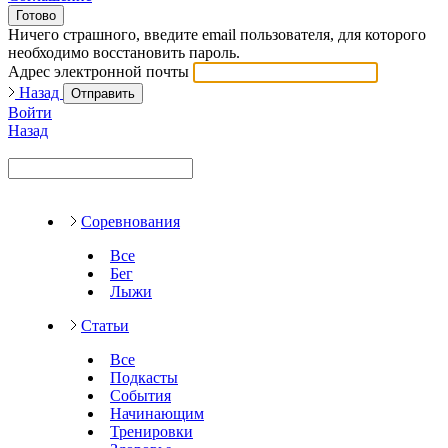
Готово
Ничего страшного, введите email пользователя, для которого
необходимо восстановить пароль.
Адрес электронной почты
Назад
Отправить
Войти
Назад
Соревнования
Все
Бег
Лыжи
Статьи
Все
Подкасты
События
Начинающим
Тренировки