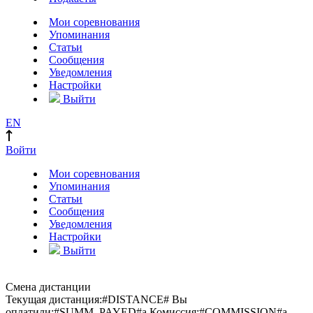
Мои соревнования
Упоминания
Статьи
Сообщения
Уведомления
Настройки
Выйти
EN
Войти
Мои соревнования
Упоминания
Статьи
Сообщения
Уведомления
Настройки
Выйти
Смена дистанции
Текущая дистанция:
#DISTANCE#
Вы
оплатили:
#SUMM_PAYED#
a
Комиссия:
#COMMISSION#
a