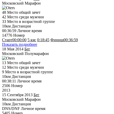
Московский Марафон
48
Место общий зачет
42
Место среди мужчин
33
Место в возрастной группе
10км
Дистанция
00:36:59
Личное время
14776
Номер
Старт
00:00:00
5 км:
0:18:45
Финиш
00:36:59
Показать подробнее
18 Мая 2014
Бег
Московский Полумарафон
13
Место общий зачет
12
Место среди мужчин
9
Место в возрастной группе
10км
Дистанция
00:38:11
Личное время
2506
Номер
2013
15 Сентября 2013
Бег
Московский Марафон
10км
Дистанция
DNS/DNF
Личное время
5405
Номер