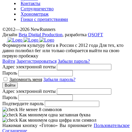
Контакты
Сотрудничество
Хронометраж
Гонки с препятствиями
©2012—2026 NewRunners
Дизайн
Beta Digital Production
, разработка
QSOFT
Формируем культуру бега в России с 2012 года
Для тех, кто
давно полюбил бег или только собирается выйти на свою
первую пробежку
Войти
Зарегистрироваться
Забыли пароль?
Адрес электронной почты
Пароль
Запомнить меня
Забыли пароль?
Войти
Адрес электронной почты
Пароль
Подтвердите пароль
Не менее 8 символов
Как минимум одна заглавная буква
Как минимум одна цифра или символ
Нажимая кнопку «Готово» Вы принимаете
Пользовательское
Соглашение