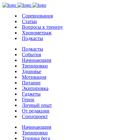
Соревнования
Статьи
Вопросы к тренеру
Хронометраж
Подкасты
Подкасты
События
Начинающим
Тренировки
Здоровье
Мотивация
Питание
Экипировка
Гаджеты
Герои
Личный опыт
От редакции
Спецпроект
Начинающим
Тренировки
Техника бега