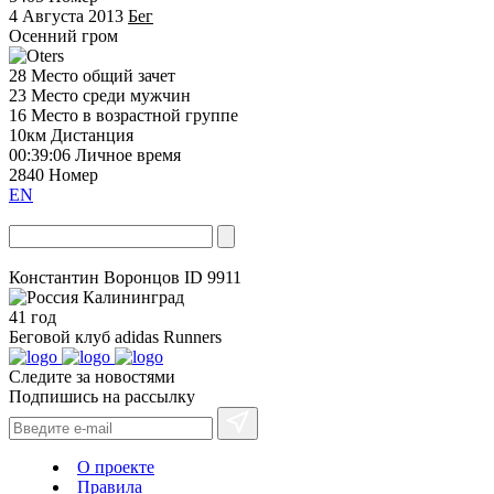
4 Августа 2013
Бег
Осенний гром
28
Место общий зачет
23
Место среди мужчин
16
Место в возрастной группе
10км
Дистанция
00:39:06
Личное время
2840
Номер
EN
Константин Воронцов
ID 9911
Калининград
41 год
Беговой клуб
adidas Runners
Следите за новостями
Подпишись на рассылку
О проекте
Правила