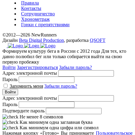
Правила
Контакты
Сотрудничество
Хронометраж
Гонки с препятствиями
©2012—2026 NewRunners
Дизайн
Beta Digital Production
, разработка
QSOFT
Формируем культуру бега в России с 2012 года
Для тех, кто
давно полюбил бег или только собирается выйти на свою
первую пробежку
Войти
Зарегистрироваться
Забыли пароль?
Адрес электронной почты
Пароль
Запомнить меня
Забыли пароль?
Войти
Адрес электронной почты
Пароль
Подтвердите пароль
Не менее 8 символов
Как минимум одна заглавная буква
Как минимум одна цифра или символ
Нажимая кнопку «Готово» Вы принимаете
Пользовательское