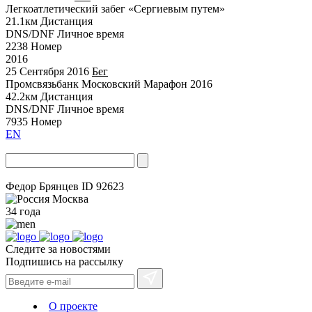
Легкоатлетический забег «Сергиевым путем»
21.1км
Дистанция
DNS/DNF
Личное время
2238
Номер
2016
25 Сентября 2016
Бег
Промсвязьбанк Московский Марафон 2016
42.2км
Дистанция
DNS/DNF
Личное время
7935
Номер
EN
Федор Брянцев
ID 92623
Москва
34 года
Следите за новостями
Подпишись на рассылку
О проекте