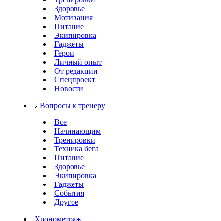
Здоровье
Мотивация
Питание
Экипировка
Гаджеты
Герои
Личный опыт
От редакции
Спецпроект
Новости
Вопросы к тренеру
Все
Начинающим
Тренировки
Техника бега
Питание
Здоровье
Экипировка
Гаджеты
События
Другое
Хронометраж