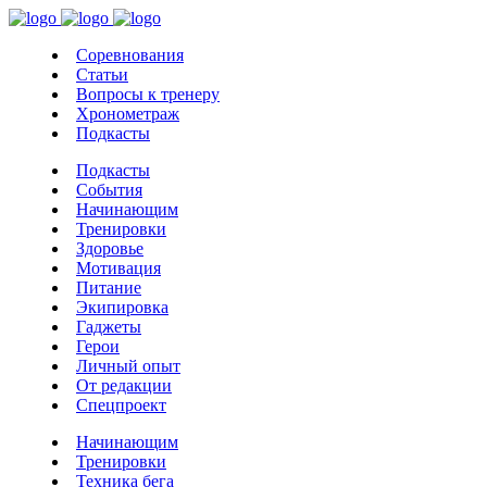
Соревнования
Статьи
Вопросы к тренеру
Хронометраж
Подкасты
Подкасты
События
Начинающим
Тренировки
Здоровье
Мотивация
Питание
Экипировка
Гаджеты
Герои
Личный опыт
От редакции
Спецпроект
Начинающим
Тренировки
Техника бега