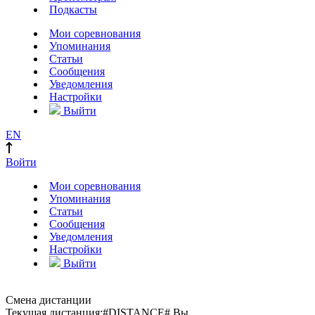
Подкасты
Мои соревнования
Упоминания
Статьи
Сообщения
Уведомления
Настройки
Выйти
EN
Войти
Мои соревнования
Упоминания
Статьи
Сообщения
Уведомления
Настройки
Выйти
Смена дистанции
Текущая дистанция:
#DISTANCE#
Вы