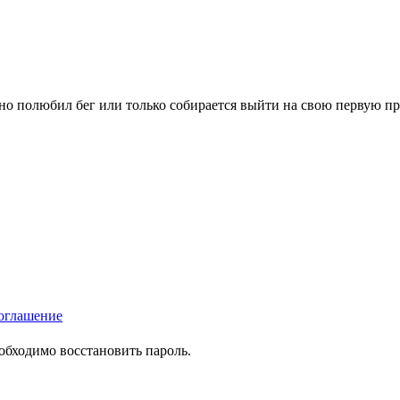
вно полюбил бег или только собирается выйти на свою первую п
оглашение
еобходимо восстановить пароль.