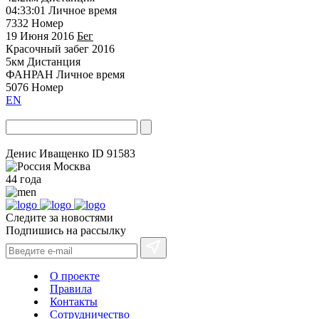
04:33:01
Личное время
7332
Номер
19 Июня 2016
Бег
Красочный забег 2016
5км
Дистанция
ФАНРАН
Личное время
5076
Номер
EN
Денис Иващенко
ID 91583
Москва
44 года
Следите за новостями
Подпишись на рассылку
О проекте
Правила
Контакты
Сотрудничество