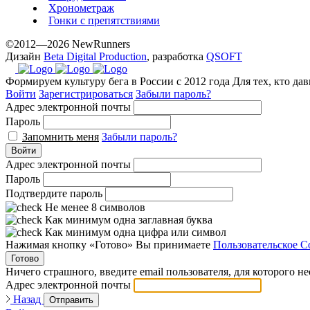
Хронометраж
Гонки с препятствиями
©2012—2026 NewRunners
Дизайн
Beta Digital Production
, разработка
QSOFT
Формируем культуру бега в России с 2012 года
Для тех, кто да
Войти
Зарегистрироваться
Забыли пароль?
Адрес электронной почты
Пароль
Запомнить меня
Забыли пароль?
Войти
Адрес электронной почты
Пароль
Подтвердите пароль
Не менее 8 символов
Как минимум одна заглавная буква
Как минимум одна цифра или символ
Нажимая кнопку «Готово» Вы принимаете
Пользовательское С
Готово
Ничего страшного, введите email пользователя, для которого н
Адрес электронной почты
Назад
Отправить