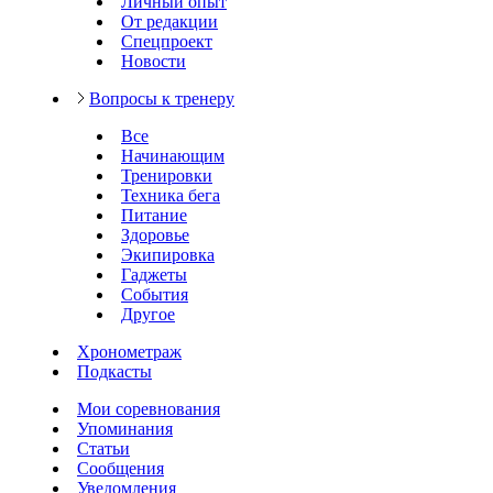
Личный опыт
От редакции
Спецпроект
Новости
Вопросы к тренеру
Все
Начинающим
Тренировки
Техника бега
Питание
Здоровье
Экипировка
Гаджеты
События
Другое
Хронометраж
Подкасты
Мои соревнования
Упоминания
Статьи
Сообщения
Уведомления