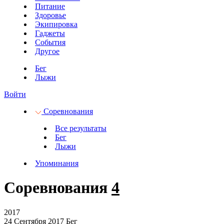
Питание
Здоровье
Экипировка
Гаджеты
События
Другое
Бег
Лыжи
Войти
Соревнования
Все результаты
Бег
Лыжи
Упоминания
Соревнования
4
2017
24 Сентября 2017
Бег