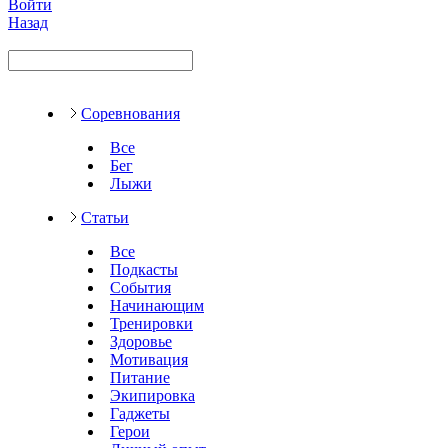
Войти
Назад
Соревнования
Все
Бег
Лыжи
Статьи
Все
Подкасты
События
Начинающим
Тренировки
Здоровье
Мотивация
Питание
Экипировка
Гаджеты
Герои