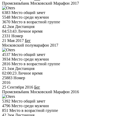
Промсвязьбанк Московский Марафон 2017
6383
Место общий зачет
5548
Место среди мужчин
3670
Место в возрастной группе
42.2км
Дистанция
04:53:43
Личное время
2331
Номер
21 Мая 2017
Бег
Московский полумарафон 2017
4537
Место общий зачет
3934
Место среди мужчин
2816
Место в возрастной группе
21.1км
Дистанция
02:00:23
Личное время
25883
Номер
2016
25 Сентября 2016
Бег
Промсвязьбанк Московский Марафон 2016
5392
Место общий зачет
4796
Место среди мужчин
851
Место в возрастной группе
42.2км
Дистанция