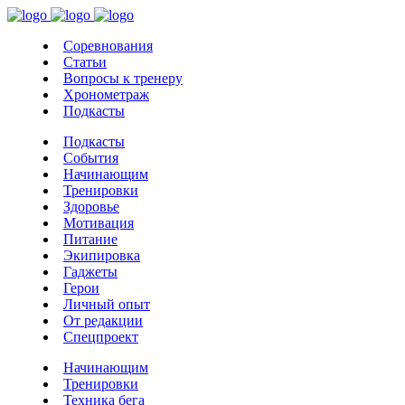
Соревнования
Статьи
Вопросы к тренеру
Хронометраж
Подкасты
Подкасты
События
Начинающим
Тренировки
Здоровье
Мотивация
Питание
Экипировка
Гаджеты
Герои
Личный опыт
От редакции
Спецпроект
Начинающим
Тренировки
Техника бега