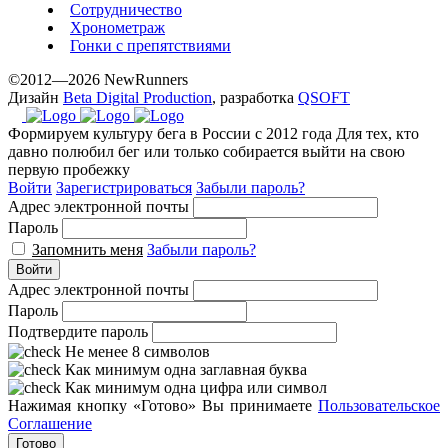
Сотрудничество
Хронометраж
Гонки с препятствиями
©2012—2026 NewRunners
Дизайн
Beta Digital Production
, разработка
QSOFT
Формируем культуру бега в России с 2012 года
Для тех, кто
давно полюбил бег или только собирается выйти на свою
первую пробежку
Войти
Зарегистрироваться
Забыли пароль?
Адрес электронной почты
Пароль
Запомнить меня
Забыли пароль?
Войти
Адрес электронной почты
Пароль
Подтвердите пароль
Не менее 8 символов
Как минимум одна заглавная буква
Как минимум одна цифра или символ
Нажимая кнопку «Готово» Вы принимаете
Пользовательское
Соглашение
Готово