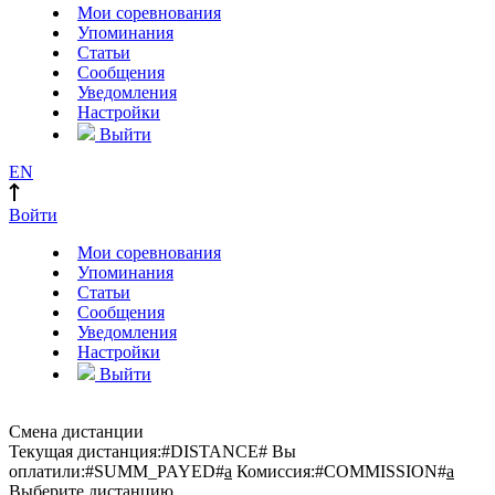
Мои соревнования
Упоминания
Статьи
Сообщения
Уведомления
Настройки
Выйти
EN
Войти
Мои соревнования
Упоминания
Статьи
Сообщения
Уведомления
Настройки
Выйти
Смена дистанции
Текущая дистанция:
#DISTANCE#
Вы
оплатили:
#SUMM_PAYED#
a
Комиссия:
#COMMISSION#
a
Выберите дистанцию