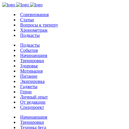
Соревнования
Статьи
Вопросы к тренеру
Хронометраж
Подкасты
Подкасты
События
Начинающим
Тренировки
Здоровье
Мотивация
Питание
Экипировка
Гаджеты
Герои
Личный опыт
От редакции
Спецпроект
Начинающим
Тренировки
Техника бега