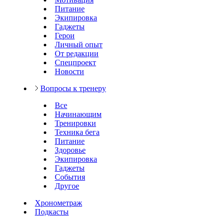
Питание
Экипировка
Гаджеты
Герои
Личный опыт
От редакции
Спецпроект
Новости
Вопросы к тренеру
Все
Начинающим
Тренировки
Техника бега
Питание
Здоровье
Экипировка
Гаджеты
События
Другое
Хронометраж
Подкасты