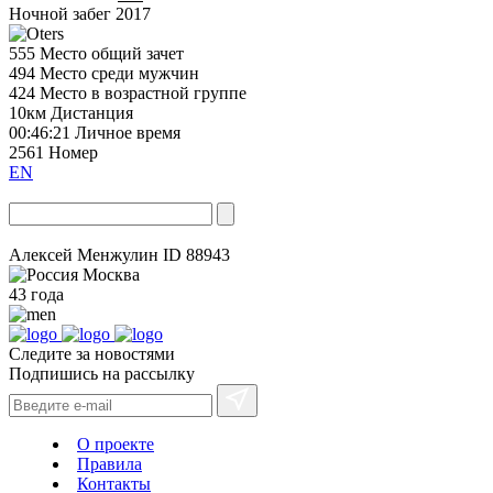
Ночной забег 2017
555
Место общий зачет
494
Место среди мужчин
424
Место в возрастной группе
10км
Дистанция
00:46:21
Личное время
2561
Номер
EN
Алексей Менжулин
ID 88943
Москва
43 года
Следите за новостями
Подпишись на рассылку
О проекте
Правила
Контакты