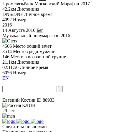
Промсвязьбанк Московский Марафон 2017
42.2км
Дистанция
DNS/DNF
Личное время
4092
Номер
2016
14 Августа 2016
Бег
Музыкальный полумарафон 2016
4566
Место общий зачет
3514
Место среди мужчин
146
Место в возрастной группе
21.1км
Дистанция
02:11:56
Личное время
6056
Номер
EN
Евгений Костик
ID 88933
КЛИН
29 лет
Следите за новостями
Подпишись на рассылку