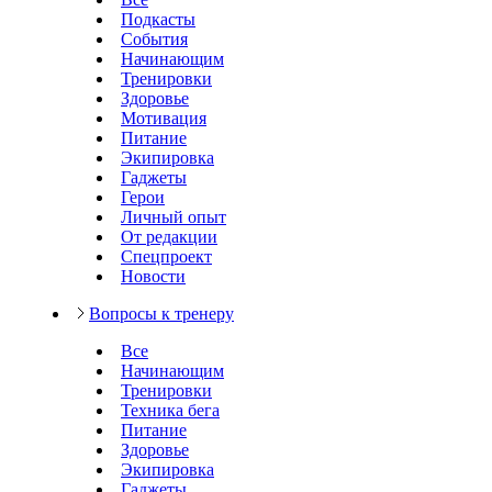
Подкасты
События
Начинающим
Тренировки
Здоровье
Мотивация
Питание
Экипировка
Гаджеты
Герои
Личный опыт
От редакции
Спецпроект
Новости
Вопросы к тренеру
Все
Начинающим
Тренировки
Техника бега
Питание
Здоровье
Экипировка
Гаджеты