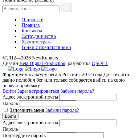
О проекте
Правила
Контакты
Сотрудничество
Хронометраж
Гонки с препятствиями
©2012—2026 NewRunners
Дизайн
Beta Digital Production
, разработка
QSOFT
Формируем культуру бега в России с 2012 года
Для тех, кто
давно полюбил бег или только собирается выйти на свою
первую пробежку
Войти
Зарегистрироваться
Забыли пароль?
Адрес электронной почты
Пароль
Запомнить меня
Забыли пароль?
Войти
Адрес электронной почты
Пароль
Подтвердите пароль