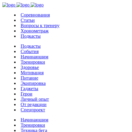
Соревнования
Статьи
Вопросы к тренеру
Хронометраж
Подкасты
Подкасты
События
Начинающим
Тренировки
Здоровье
Мотивация
Питание
Экипировка
Гаджеты
Герои
Личный опыт
От редакции
Спецпроект
Начинающим
Тренировки
Техника бега