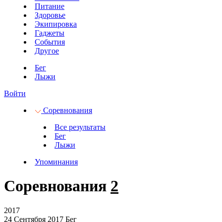
Питание
Здоровье
Экипировка
Гаджеты
События
Другое
Бег
Лыжи
Войти
Соревнования
Все результаты
Бег
Лыжи
Упоминания
Соревнования
2
2017
24 Сентября 2017
Бег