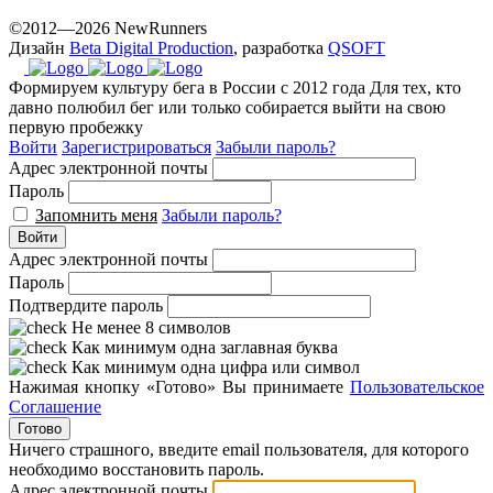
©2012—2026 NewRunners
Дизайн
Beta Digital Production
, разработка
QSOFT
Формируем культуру бега в России с 2012 года
Для тех, кто
давно полюбил бег или только собирается выйти на свою
первую пробежку
Войти
Зарегистрироваться
Забыли пароль?
Адрес электронной почты
Пароль
Запомнить меня
Забыли пароль?
Войти
Адрес электронной почты
Пароль
Подтвердите пароль
Не менее 8 символов
Как минимум одна заглавная буква
Как минимум одна цифра или символ
Нажимая кнопку «Готово» Вы принимаете
Пользовательское
Соглашение
Готово
Ничего страшного, введите email пользователя, для которого
необходимо восстановить пароль.
Адрес электронной почты