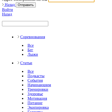
Назад
Отправить
Войти
Назад
Соревнования
Все
Бег
Лыжи
Статьи
Все
Подкасты
События
Начинающим
Тренировки
Здоровье
Мотивация
Питание
Экипировка
Гаджеты