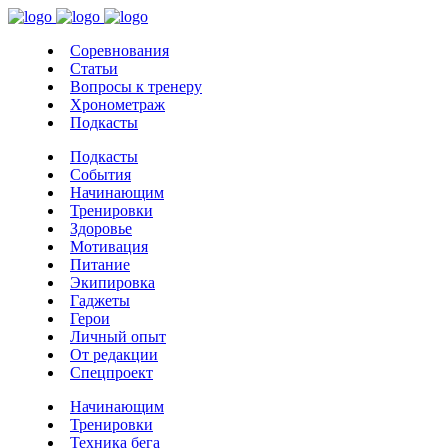
Соревнования
Статьи
Вопросы к тренеру
Хронометраж
Подкасты
Подкасты
События
Начинающим
Тренировки
Здоровье
Мотивация
Питание
Экипировка
Гаджеты
Герои
Личный опыт
От редакции
Спецпроект
Начинающим
Тренировки
Техника бега