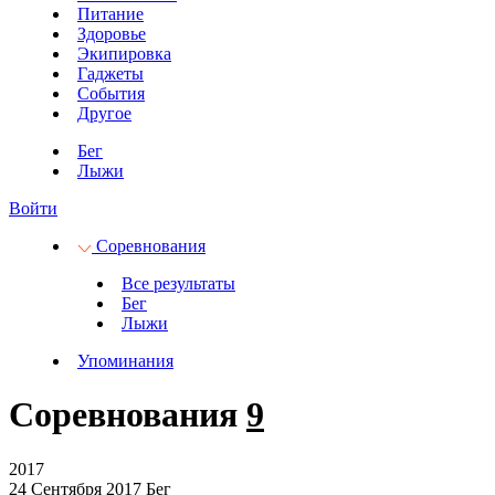
Питание
Здоровье
Экипировка
Гаджеты
События
Другое
Бег
Лыжи
Войти
Соревнования
Все результаты
Бег
Лыжи
Упоминания
Соревнования
9
2017
24 Сентября 2017
Бег