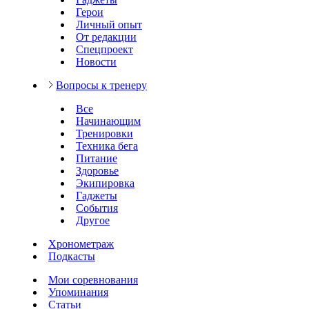
Герои
Личный опыт
От редакции
Спецпроект
Новости
Вопросы к тренеру
Все
Начинающим
Тренировки
Техника бега
Питание
Здоровье
Экипировка
Гаджеты
События
Другое
Хронометраж
Подкасты
Мои соревнования
Упоминания
Статьи