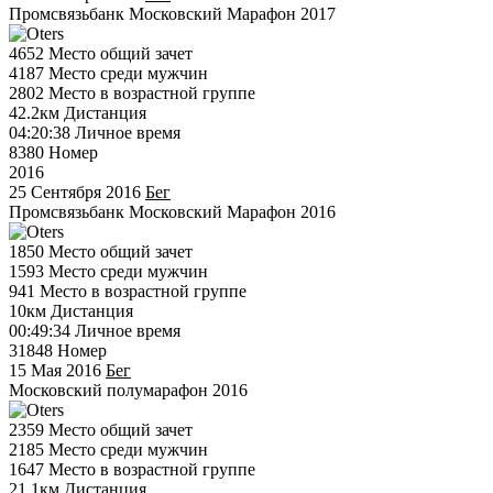
Промсвязьбанк Московский Марафон 2017
4652
Место общий зачет
4187
Место среди мужчин
2802
Место в возрастной группе
42.2км
Дистанция
04:20:38
Личное время
8380
Номер
2016
25 Сентября 2016
Бег
Промсвязьбанк Московский Марафон 2016
1850
Место общий зачет
1593
Место среди мужчин
941
Место в возрастной группе
10км
Дистанция
00:49:34
Личное время
31848
Номер
15 Мая 2016
Бег
Московский полумарафон 2016
2359
Место общий зачет
2185
Место среди мужчин
1647
Место в возрастной группе
21.1км
Дистанция