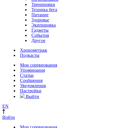
Тренировки
Техника бега
Питание
Здоровье
Экипировка
Гаджеты
События
Другое
Хронометраж
Подкасты
Мои соревнования
Упоминания
Статьи
Сообщения
Уведомления
Настройки
Выйти
EN
Войти
Мои соревнования