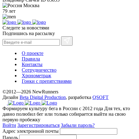
Москва
79 лет
Следите за новостями
Подпишись на рассылку
О проекте
Правила
Контакты
Сотрудничество
Хронометраж
Гонки с препятствиями
©2012—2026 NewRunners
Дизайн
Beta Digital Production
, разработка
QSOFT
Формируем культуру бега в России с 2012 года
Для тех, кто
давно полюбил бег или только собирается выйти на свою
первую пробежку
Войти
Зарегистрироваться
Забыли пароль?
Адрес электронной почты
Пароль