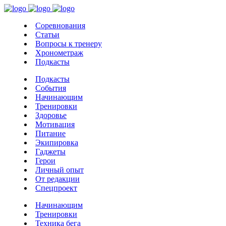
Соревнования
Статьи
Вопросы к тренеру
Хронометраж
Подкасты
Подкасты
События
Начинающим
Тренировки
Здоровье
Мотивация
Питание
Экипировка
Гаджеты
Герои
Личный опыт
От редакции
Спецпроект
Начинающим
Тренировки
Техника бега