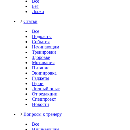
Все
Бег
Лыжи
Статьи
Все
Подкасты
События
Начинающим
Тренировки
Здоровье
Мотивация
Питание
Экипировка
Гаджеты
Герои
Личный опыт
От редакции
Спецпроект
Новости
Вопросы к тренеру
Все
Начинающим