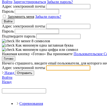
Войти
Зарегистрироваться
Забыли пароль?
Адрес электронной почты
Пароль
Запомнить меня
Забыли пароль?
Войти
Адрес электронной почты
Пароль
Подтвердите пароль
Не менее 8 символов
Как минимум одна заглавная буква
Как минимум одна цифра или символ
Нажимая кнопку «Готово» Вы принимаете
Пользовательское С
Готово
Ничего страшного, введите email пользователя, для которого н
Адрес электронной почты
Назад
Отправить
Войти
Назад
Соревнования