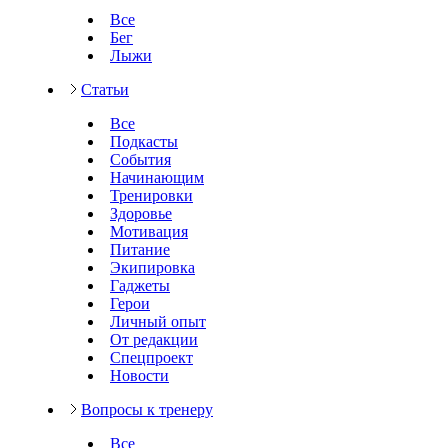
Все
Бег
Лыжи
Статьи
Все
Подкасты
События
Начинающим
Тренировки
Здоровье
Мотивация
Питание
Экипировка
Гаджеты
Герои
Личный опыт
От редакции
Спецпроект
Новости
Вопросы к тренеру
Все