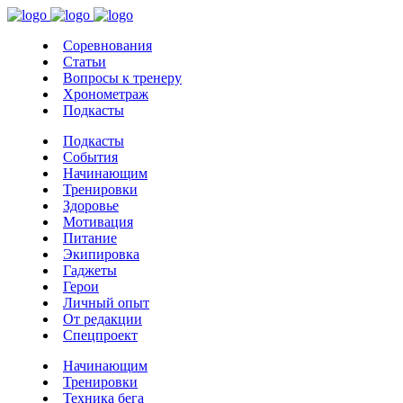
Соревнования
Статьи
Вопросы к тренеру
Хронометраж
Подкасты
Подкасты
События
Начинающим
Тренировки
Здоровье
Мотивация
Питание
Экипировка
Гаджеты
Герои
Личный опыт
От редакции
Спецпроект
Начинающим
Тренировки
Техника бега