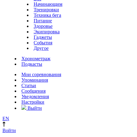
Начинающим
Тренировки
Техника бега
Питание
Здоровье
Экипировка
Гаджеты
События
Другое
Хронометраж
Подкасты
Мои соревнования
Упоминания
Статьи
Сообщения
Уведомления
Настройки
Выйти
EN
Войти