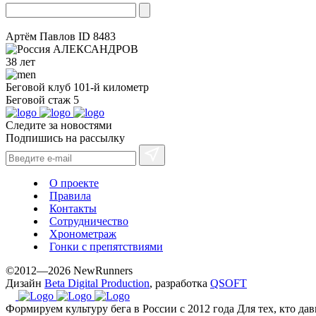
Артём Павлов
ID 8483
АЛЕКСАНДРОВ
38 лет
Беговой клуб
101-й километр
Беговой стаж
5
Следите за новостями
Подпишись на рассылку
О проекте
Правила
Контакты
Сотрудничество
Хронометраж
Гонки с препятствиями
©2012—2026 NewRunners
Дизайн
Beta Digital Production
, разработка
QSOFT
Формируем культуру бега в России с 2012 года
Для тех, кто да