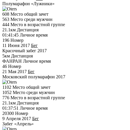
Полумарафон «Лужники»
608
Место общий зачет
563
Место среди мужчин
444
Место в возрастной группе
21.1км
Дистанция
01:41:45
Личное время
196
Номер
11 Июня 2017
Бег
Красочный забег 2017
5км
Дистанция
ФАНРАН
Личное время
46
Номер
21 Мая 2017
Бег
Московский полумарафон 2017
1102
Место общий зачет
1052
Место среди мужчин
776
Место в возрастной группе
21.1км
Дистанция
01:37:51
Личное время
20300
Номер
9 Апреля 2017
Бег
Забег «Апрель»