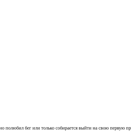
вно полюбил бег или только собирается выйти на свою первую п