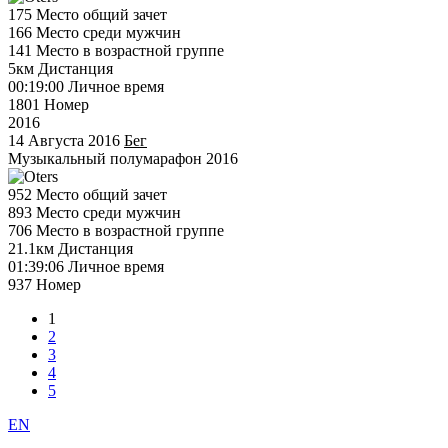
175
Место общий зачет
166
Место среди мужчин
141
Место в возрастной группе
5км
Дистанция
00:19:00
Личное время
1801
Номер
2016
14 Августа 2016
Бег
Музыкальный полумарафон 2016
952
Место общий зачет
893
Место среди мужчин
706
Место в возрастной группе
21.1км
Дистанция
01:39:06
Личное время
937
Номер
1
2
3
4
5
EN