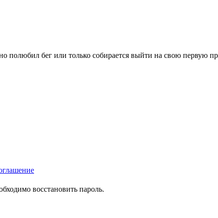
вно полюбил бег или только собирается выйти на свою первую п
оглашение
еобходимо восстановить пароль.