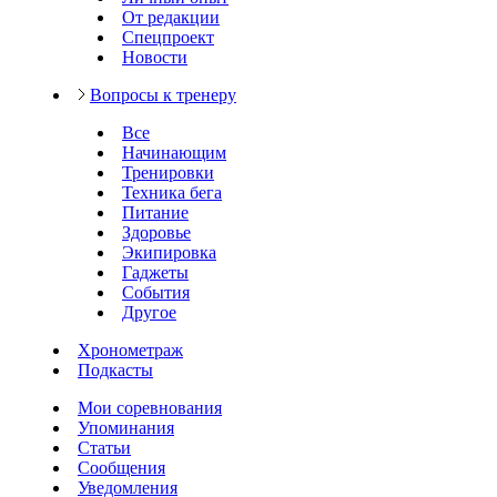
От редакции
Спецпроект
Новости
Вопросы к тренеру
Все
Начинающим
Тренировки
Техника бега
Питание
Здоровье
Экипировка
Гаджеты
События
Другое
Хронометраж
Подкасты
Мои соревнования
Упоминания
Статьи
Сообщения
Уведомления