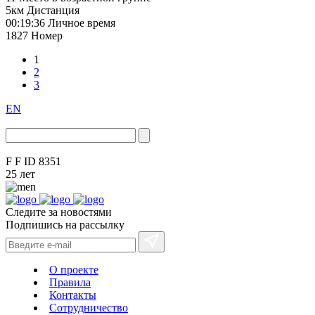
5км
Дистанция
00:19:36
Личное время
1827
Номер
1
2
3
EN
F F
ID 8351
25 лет
Следите за новостями
Подпишись на рассылку
О проекте
Правила
Контакты
Сотрудничество