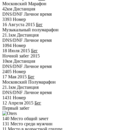
Московский Марафон
42км
Дистанция
DNS/DNF
Личное время
3393
Номер
16 Августа 2015
Бег
Музыкальный полумарафон
21.1км
Дистанция
DNS/DNF
Личное время
1094
Номер
18 Июля 2015
Бег
Ночной забег 2015
10км
Дистанция
DNS/DNF
Личное время
2405
Номер
17 Мая 2015
Бег
Московский Полумарафон
21.1км
Дистанция
DNS/DNF
Личное время
1431
Номер
12 Апреля 2015
Бег
Первый забег
140
Место общий зачет
131
Место среди мужчин
11
Место в возрастной группе