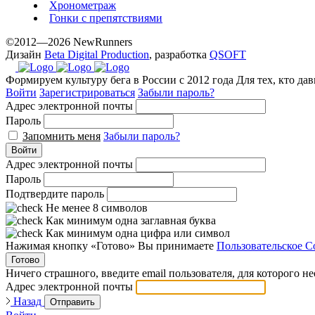
Хронометраж
Гонки с препятствиями
©2012—2026 NewRunners
Дизайн
Beta Digital Production
, разработка
QSOFT
Формируем культуру бега в России с 2012 года
Для тех, кто да
Войти
Зарегистрироваться
Забыли пароль?
Адрес электронной почты
Пароль
Запомнить меня
Забыли пароль?
Войти
Адрес электронной почты
Пароль
Подтвердите пароль
Не менее 8 символов
Как минимум одна заглавная буква
Как минимум одна цифра или символ
Нажимая кнопку «Готово» Вы принимаете
Пользовательское С
Готово
Ничего страшного, введите email пользователя, для которого н
Адрес электронной почты
Назад
Отправить