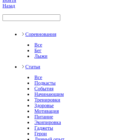
Войти
Назад
Соревнования
Все
Бег
Лыжи
Статьи
Все
Подкасты
События
Начинающим
Тренировки
Здоровье
Мотивация
Питание
Экипировка
Гаджеты
Герои
Личный опыт