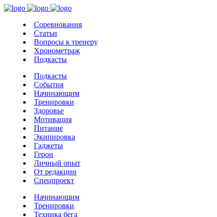
Соревнования
Статьи
Вопросы к тренеру
Хронометраж
Подкасты
Подкасты
События
Начинающим
Тренировки
Здоровье
Мотивация
Питание
Экипировка
Гаджеты
Герои
Личный опыт
От редакции
Спецпроект
Начинающим
Тренировки
Техника бега