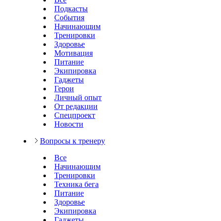
Подкасты
События
Начинающим
Тренировки
Здоровье
Мотивация
Питание
Экипировка
Гаджеты
Герои
Личный опыт
От редакции
Спецпроект
Новости
Вопросы к тренеру
Все
Начинающим
Тренировки
Техника бега
Питание
Здоровье
Экипировка
Гаджеты