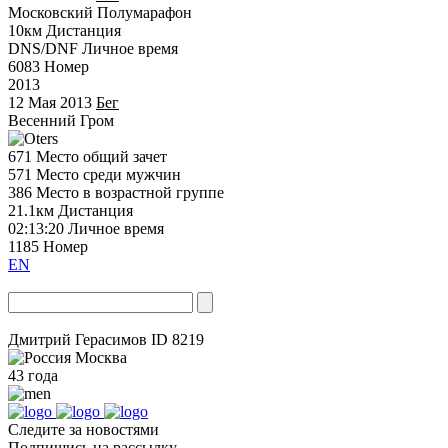
Московский Полумарафон
10км
Дистанция
DNS/DNF
Личное время
6083
Номер
2013
12 Мая 2013
Бег
Весенний Гром
671
Место общий зачет
571
Место среди мужчин
386
Место в возрастной группе
21.1км
Дистанция
02:13:20
Личное время
1185
Номер
EN
Дмитрий Герасимов
ID 8219
Москва
43 года
Следите за новостями
Подпишись на рассылку