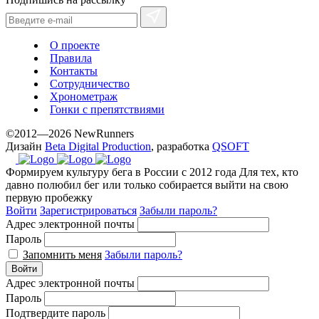
О проекте
Правила
Контакты
Сотрудничество
Хронометраж
Гонки с препятствиями
©2012—2026 NewRunners
Дизайн
Beta Digital Production
, разработка
QSOFT
Формируем культуру бега в России с 2012 года
Для тех, кто
давно полюбил бег или только собирается выйти на свою
первую пробежку
Войти
Зарегистрироваться
Забыли пароль?
Адрес электронной почты
Пароль
Запомнить меня
Забыли пароль?
Войти
Адрес электронной почты
Пароль
Подтвердите пароль