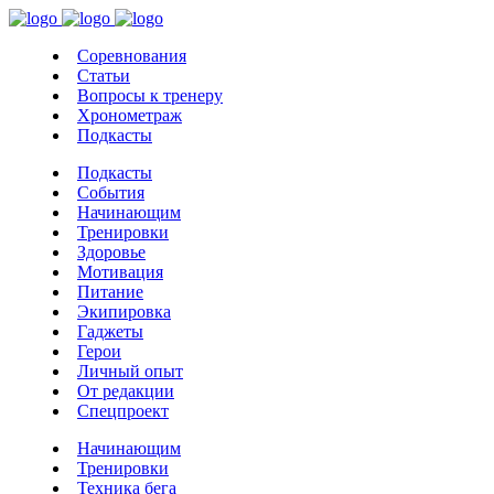
Соревнования
Статьи
Вопросы к тренеру
Хронометраж
Подкасты
Подкасты
События
Начинающим
Тренировки
Здоровье
Мотивация
Питание
Экипировка
Гаджеты
Герои
Личный опыт
От редакции
Спецпроект
Начинающим
Тренировки
Техника бега