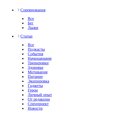
Соревнования
Все
Бег
Лыжи
Статьи
Все
Подкасты
События
Начинающим
Тренировки
Здоровье
Мотивация
Питание
Экипировка
Гаджеты
Герои
Личный опыт
От редакции
Спецпроект
Новости