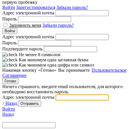
первую пробежку
Войти
Зарегистрироваться
Забыли пароль?
Адрес электронной почты
Пароль
Запомнить меня
Забыли пароль?
Войти
Адрес электронной почты
Пароль
Подтвердите пароль
Не менее 8 символов
Как минимум одна заглавная буква
Как минимум одна цифра или символ
Нажимая кнопку «Готово» Вы принимаете
Пользовательское
Соглашение
Готово
Ничего страшного, введите email пользователя, для которого
необходимо восстановить пароль.
Адрес электронной почты
Назад
Отправить
Войти
Назад