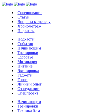
Соревнования
Статьи
Вопросы к тренеру
Хронометраж
Подкасты
Подкасты
События
Начинающим
Тренировки
Здоровье
Мотивация
Питание
Экипировка
Гаджеты
Герои
Личный опыт
От редакции
Спецпроект
Начинающим
Тренировки
Техника бега