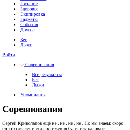
Питание
Здоровье
Экипировка
Гаджеты
События
Другое
Бег
Лыжи
Войти
Соревнования
Все результаты
Бег
Лыжи
Упоминания
Соревнования
Сергей Криволапов ещё не
, не
, не
, не
.
Но мы знаем: скоро
он это сделает и его достижения будут нас радовать.