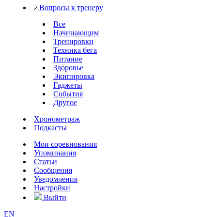
Вопросы к тренеру
Все
Начинающим
Тренировки
Техника бега
Питание
Здоровье
Экипировка
Гаджеты
События
Другое
Хронометраж
Подкасты
Мои соревнования
Упоминания
Статьи
Сообщения
Уведомления
Настройки
Выйти
EN