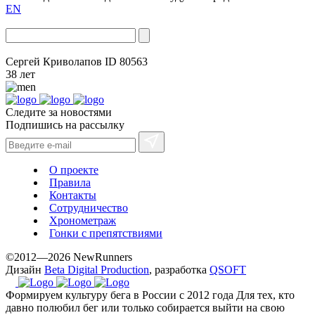
EN
Сергей Криволапов
ID 80563
38 лет
Следите за новостями
Подпишись на рассылку
О проекте
Правила
Контакты
Сотрудничество
Хронометраж
Гонки с препятствиями
©2012—2026 NewRunners
Дизайн
Beta Digital Production
, разработка
QSOFT
Формируем культуру бега в России с 2012 года
Для тех, кто
давно полюбил бег или только собирается выйти на свою