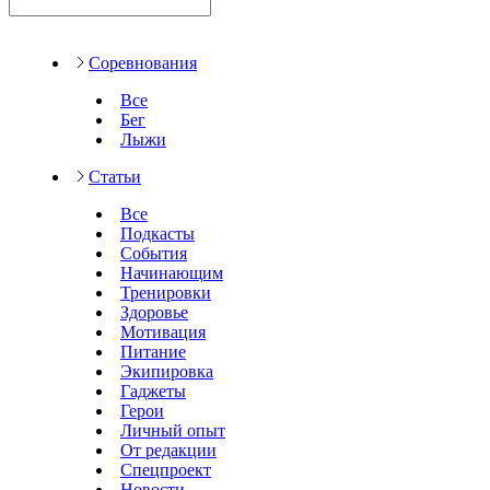
Соревнования
Все
Бег
Лыжи
Статьи
Все
Подкасты
События
Начинающим
Тренировки
Здоровье
Мотивация
Питание
Экипировка
Гаджеты
Герои
Личный опыт
От редакции
Спецпроект
Новости