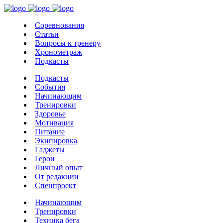
Соревнования
Статьи
Вопросы к тренеру
Хронометраж
Подкасты
Подкасты
События
Начинающим
Тренировки
Здоровье
Мотивация
Питание
Экипировка
Гаджеты
Герои
Личный опыт
От редакции
Спецпроект
Начинающим
Тренировки
Техника бега