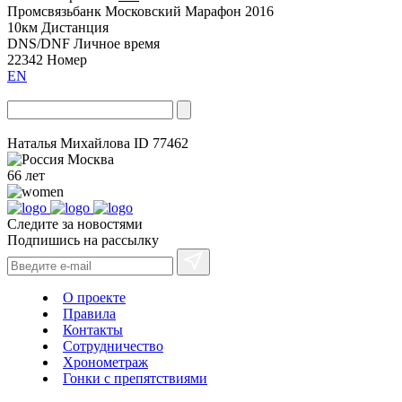
Промсвязьбанк Московский Марафон 2016
10км
Дистанция
DNS/DNF
Личное время
22342
Номер
EN
Наталья Михайлова
ID 77462
Москва
66 лет
Следите за новостями
Подпишись на рассылку
О проекте
Правила
Контакты
Сотрудничество
Хронометраж
Гонки с препятствиями