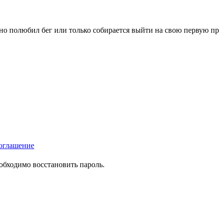
вно полюбил бег или только собирается выйти на свою первую п
оглашение
еобходимо восстановить пароль.