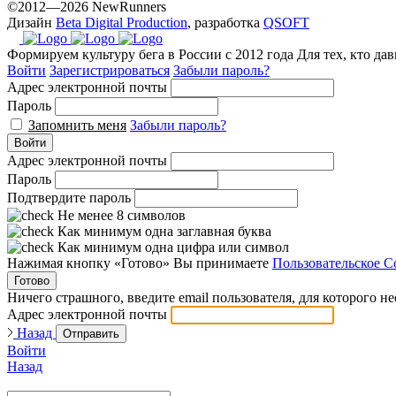
©2012—2026 NewRunners
Дизайн
Beta Digital Production
, разработка
QSOFT
Формируем культуру бега в России с 2012 года
Для тех, кто да
Войти
Зарегистрироваться
Забыли пароль?
Адрес электронной почты
Пароль
Запомнить меня
Забыли пароль?
Войти
Адрес электронной почты
Пароль
Подтвердите пароль
Не менее 8 символов
Как минимум одна заглавная буква
Как минимум одна цифра или символ
Нажимая кнопку «Готово» Вы принимаете
Пользовательское С
Готово
Ничего страшного, введите email пользователя, для которого н
Адрес электронной почты
Назад
Отправить
Войти
Назад