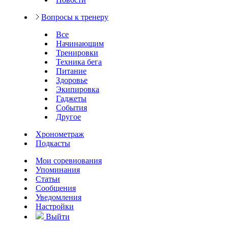
Вопросы к тренеру
Все
Начинающим
Тренировки
Техника бега
Питание
Здоровье
Экипировка
Гаджеты
События
Другое
Хронометраж
Подкасты
Мои соревнования
Упоминания
Статьи
Сообщения
Уведомления
Настройки
Выйти