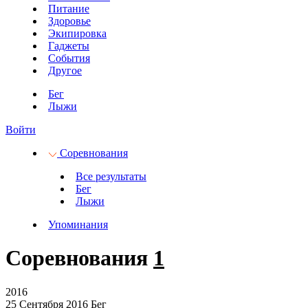
Питание
Здоровье
Экипировка
Гаджеты
События
Другое
Бег
Лыжи
Войти
Соревнования
Все результаты
Бег
Лыжи
Упоминания
Соревнования
1
2016
25 Сентября 2016
Бег