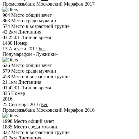
Промсвязьбанк Московский Марафон 2017
904
Место общий зачет
863
Место среди мужчин
574
Место в возрастной группе
42.2км
Дистанция
03:25:01
Личное время
1480
Номер
13 Августа 2017
Бег
Полумарафон «Лужники»
626
Место общий зачет
579
Место среди мужчин
458
Место в возрастной группе
21.1км
Дистанция
01:42:01
Личное время
335
Номер
2016
25 Сентября 2016
Бег
Промсвязьбанк Московский Марафон 2016
1998
Место общий зачет
1885
Место среди мужчин
322
Место в возрастной группе
42.2км
Дистанция