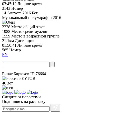
03:45:12
Личное время
3143
Номер
14 Августа 2016
Бег
Музыкальный полумарафон 2016
2228
Место общий зачет
1988
Место среди мужчин
1559
Место в возрастной группе
21.1км
Дистанция
01:50:41
Личное время
585
Номер
EN
Ринат Бирюков
ID 76664
РЕУТОВ
46 лет
Следите за новостями
Подпишись на рассылку