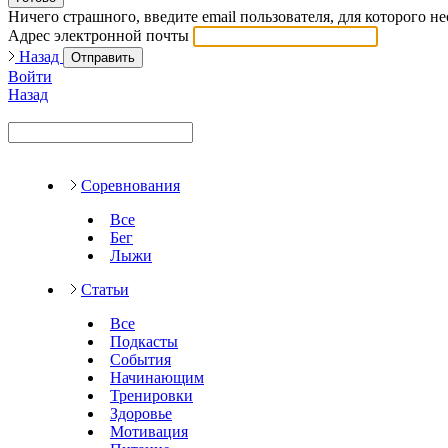
Ничего страшного, введите email пользователя, для которого н
Адрес электронной почты
Назад
Отправить
Войти
Назад
Соревнования
Все
Бег
Лыжи
Статьи
Все
Подкасты
События
Начинающим
Тренировки
Здоровье
Мотивация