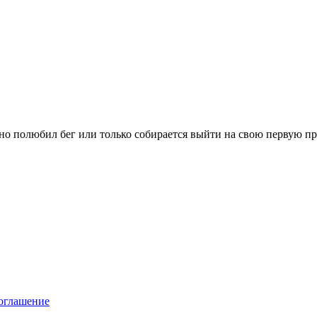
вно полюбил бег или только собирается выйти на свою первую п
оглашение