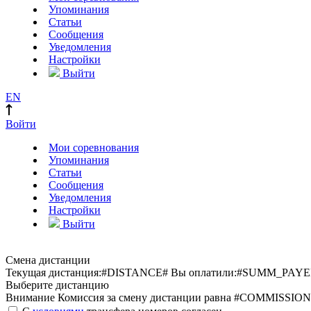
Упоминания
Статьи
Сообщения
Уведомления
Настройки
Выйти
EN
Войти
Мои соревнования
Упоминания
Статьи
Сообщения
Уведомления
Настройки
Выйти
Смена дистанции
Текущая дистанция:
#DISTANCE#
Вы оплатили:
#SUMM_PAYE
Выберите дистанцию
Внимание
Комиссия за смену дистанции равна #COMMISSION