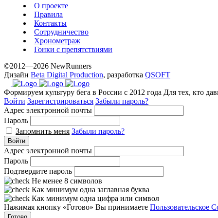
О проекте
Правила
Контакты
Сотрудничество
Хронометраж
Гонки с препятствиями
©2012—2026 NewRunners
Дизайн
Beta Digital Production
, разработка
QSOFT
Формируем культуру бега в России с 2012 года
Для тех, кто да
Войти
Зарегистрироваться
Забыли пароль?
Адрес электронной почты
Пароль
Запомнить меня
Забыли пароль?
Войти
Адрес электронной почты
Пароль
Подтвердите пароль
Не менее 8 символов
Как минимум одна заглавная буква
Как минимум одна цифра или символ
Нажимая кнопку «Готово» Вы принимаете
Пользовательское С
Готово