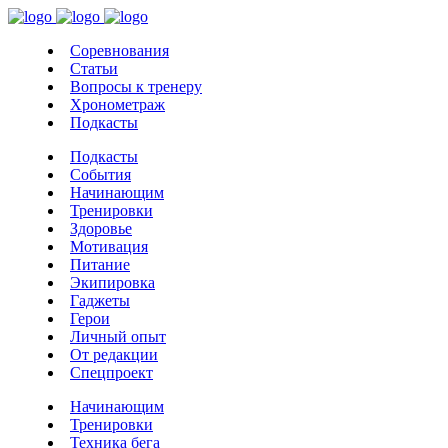
Соревнования
Статьи
Вопросы к тренеру
Хронометраж
Подкасты
Подкасты
События
Начинающим
Тренировки
Здоровье
Мотивация
Питание
Экипировка
Гаджеты
Герои
Личный опыт
От редакции
Спецпроект
Начинающим
Тренировки
Техника бега