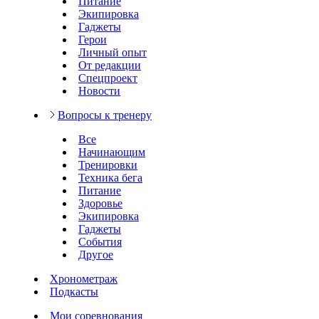
Питание
Экипировка
Гаджеты
Герои
Личный опыт
От редакции
Спецпроект
Новости
Вопросы к тренеру
Все
Начинающим
Тренировки
Техника бега
Питание
Здоровье
Экипировка
Гаджеты
События
Другое
Хронометраж
Подкасты
Мои соревнования