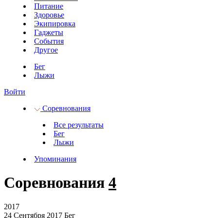
Питание
Здоровье
Экипировка
Гаджеты
События
Другое
Бег
Лыжи
Войти
Соревнования
Все результаты
Бег
Лыжи
Упоминания
Соревнования
4
2017
24 Сентября 2017
Бег