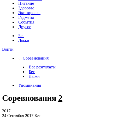
Питание
Здоровье
Экипировка
Гаджеты
События
Другое
Бег
Лыжи
Войти
Соревнования
Все результаты
Бег
Лыжи
Упоминания
Соревнования
2
2017
24 Сентября 2017
Бег