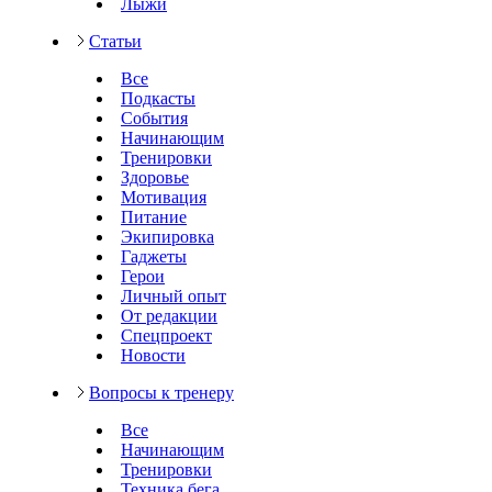
Лыжи
Статьи
Все
Подкасты
События
Начинающим
Тренировки
Здоровье
Мотивация
Питание
Экипировка
Гаджеты
Герои
Личный опыт
От редакции
Спецпроект
Новости
Вопросы к тренеру
Все
Начинающим
Тренировки
Техника бега