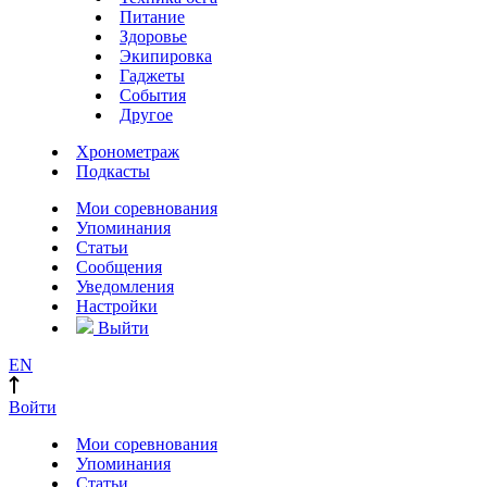
Питание
Здоровье
Экипировка
Гаджеты
События
Другое
Хронометраж
Подкасты
Мои соревнования
Упоминания
Статьи
Сообщения
Уведомления
Настройки
Выйти
EN
Войти
Мои соревнования
Упоминания
Статьи