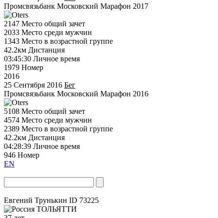
Промсвязьбанк Московский Марафон 2017
2147
Место общий зачет
2033
Место среди мужчин
1343
Место в возрастной группе
42.2км
Дистанция
03:45:30
Личное время
1979
Номер
2016
25 Сентября 2016
Бег
Промсвязьбанк Московский Марафон 2016
5108
Место общий зачет
4574
Место среди мужчин
2389
Место в возрастной группе
42.2км
Дистанция
04:28:39
Личное время
946
Номер
EN
Евгений Трунькин
ID 73225
ТОЛЬЯТТИ
37 лет