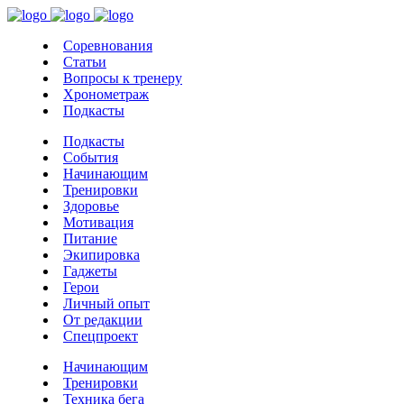
Соревнования
Статьи
Вопросы к тренеру
Хронометраж
Подкасты
Подкасты
События
Начинающим
Тренировки
Здоровье
Мотивация
Питание
Экипировка
Гаджеты
Герои
Личный опыт
От редакции
Спецпроект
Начинающим
Тренировки
Техника бега