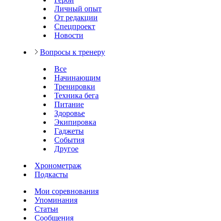
Личный опыт
От редакции
Спецпроект
Новости
Вопросы к тренеру
Все
Начинающим
Тренировки
Техника бега
Питание
Здоровье
Экипировка
Гаджеты
События
Другое
Хронометраж
Подкасты
Мои соревнования
Упоминания
Статьи
Сообщения