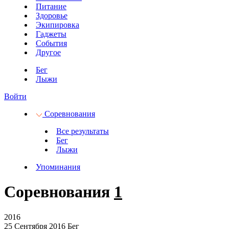
Питание
Здоровье
Экипировка
Гаджеты
События
Другое
Бег
Лыжи
Войти
Соревнования
Все результаты
Бег
Лыжи
Упоминания
Соревнования
1
2016
25 Сентября 2016
Бег