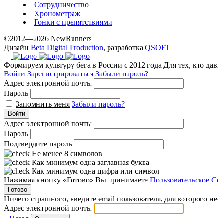
Сотрудничество
Хронометраж
Гонки с препятствиями
©2012—2026 NewRunners
Дизайн
Beta Digital Production
, разработка
QSOFT
Формируем культуру бега в России с 2012 года
Для тех, кто да
Войти
Зарегистрироваться
Забыли пароль?
Адрес электронной почты
Пароль
Запомнить меня
Забыли пароль?
Войти
Адрес электронной почты
Пароль
Подтвердите пароль
Не менее 8 символов
Как минимум одна заглавная буква
Как минимум одна цифра или символ
Нажимая кнопку «Готово» Вы принимаете
Пользовательское С
Готово
Ничего страшного, введите email пользователя, для которого н
Адрес электронной почты