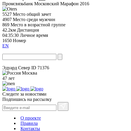
Промсвязьбанк Московский Марафон 2016
5527
Место общий зачет
4907
Место среди мужчин
869
Место в возрастной группе
42.2км
Дистанция
04:35:30
Личное время
1650
Номер
EN
Эдуард Север
ID 71376
Москва
47 лет
Следите за новостями
Подпишись на рассылку
О проекте
Правила
Контакты