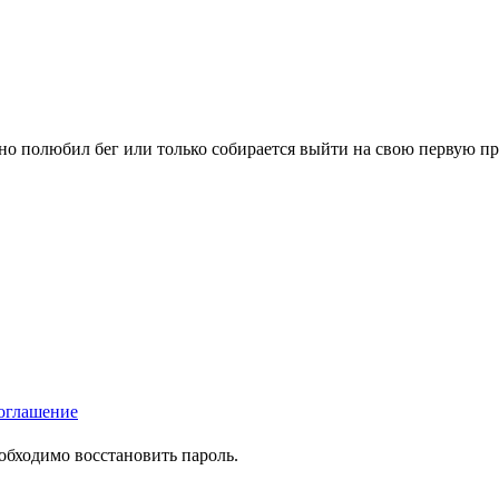
вно полюбил бег или только собирается выйти на свою первую п
оглашение
еобходимо восстановить пароль.