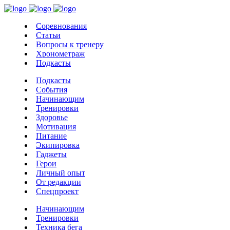
Соревнования
Статьи
Вопросы к тренеру
Хронометраж
Подкасты
Подкасты
События
Начинающим
Тренировки
Здоровье
Мотивация
Питание
Экипировка
Гаджеты
Герои
Личный опыт
От редакции
Спецпроект
Начинающим
Тренировки
Техника бега