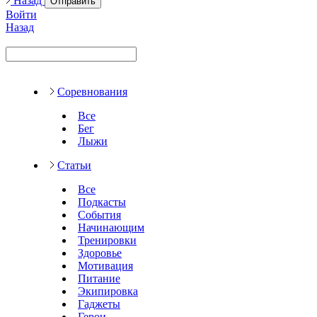
Назад
Отправить
Войти
Назад
Соревнования
Все
Бег
Лыжи
Статьи
Все
Подкасты
События
Начинающим
Тренировки
Здоровье
Мотивация
Питание
Экипировка
Гаджеты
Герои